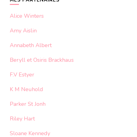
Alice Winters
Amy Aislin
Annabeth Albert
Beryll et Osiris Brackhaus
F.V Estyer
K M Neuhold
Parker St Jonh
Riley Hart
Sloane Kennedy