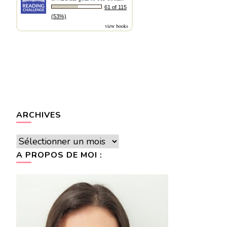
61 of 115
(53%)
view books
ARCHIVES
Archives
A PROPOS DE MOI :