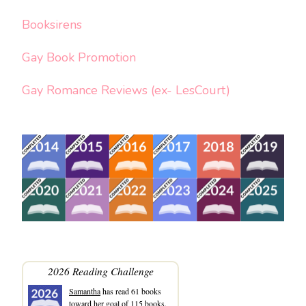
Booksirens
Gay Book Promotion
Gay Romance Reviews (ex- LesCourt)
2026 Reading Challenge
Samantha
has read 61 books
toward her goal of 115 books.