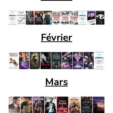
Février
Mars