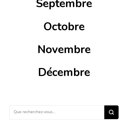
Septembre
Octobre
Novembre
Décembre
Vous
recherchiez
quelque