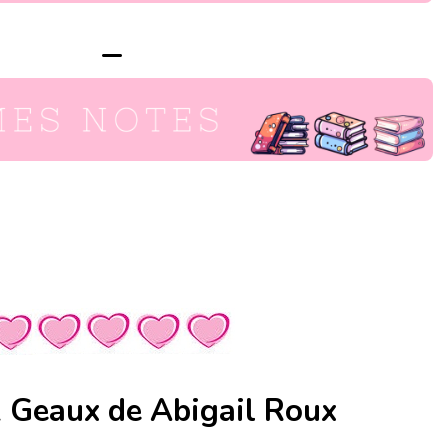
–
 Geaux de Abigail Roux