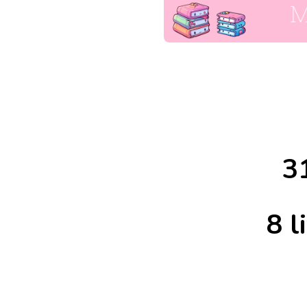
3
8 l