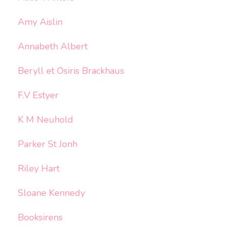
Amy Aislin
Annabeth Albert
Beryll et Osiris Brackhaus
F.V Estyer
K M Neuhold
Parker St Jonh
Riley Hart
Sloane Kennedy
Booksirens