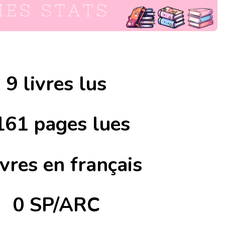
9 livres lus
161 pages lues
ivres en français
0 SP/ARC