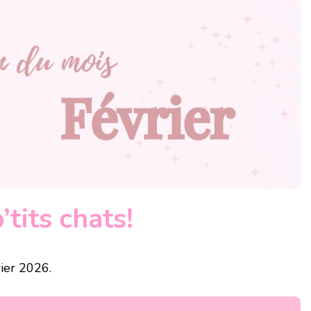
’tits chats!
rier 2026.