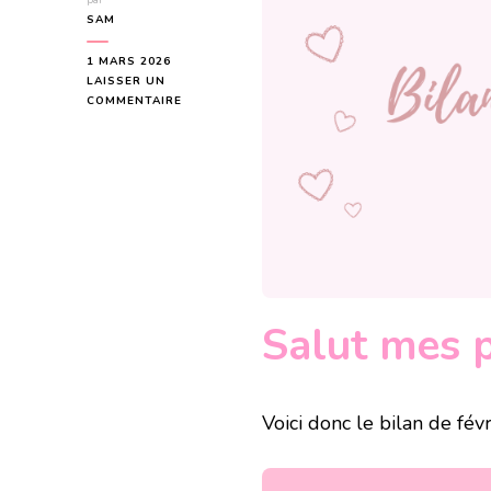
par
SAM
1 MARS 2026
LAISSER UN
SUR
COMMENTAIRE
BILAN
MENSUEL
:
FÉVRIER
2026
Salut mes p
Voici donc le bilan de fév