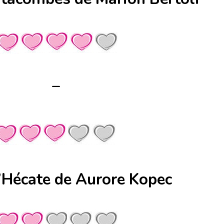
–
d’Hécate de Aurore Kopec