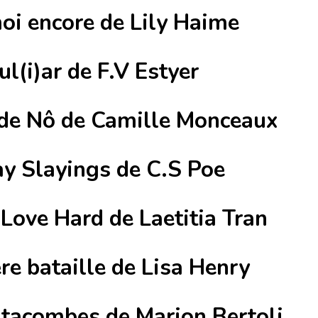
oi encore de Lily Haime
l(i)ar de F.V Estyer
de Nô de Camille Monceaux
y Slayings de C.S Poe
 Love Hard de Laetitia Tran
re bataille de Lisa Henry
catacombes de Marion Bertoli