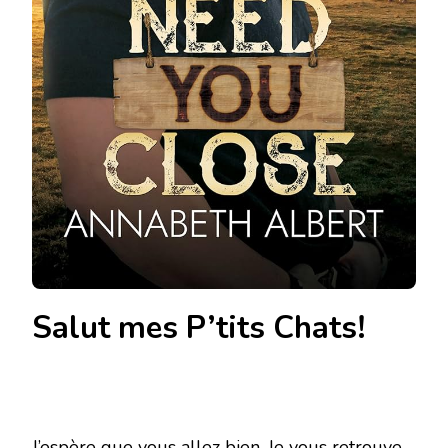
Salut mes P’tits Chats!
J’espère que vous allez bien. Je vous retrouve