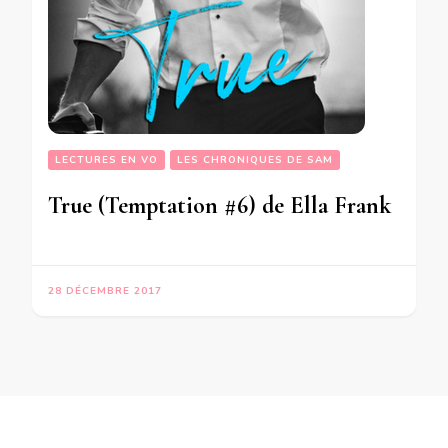
LECTURES EN VO
LES CHRONIQUES DE SAM
True (Temptation #6) de Ella Frank
28 DÉCEMBRE 2017