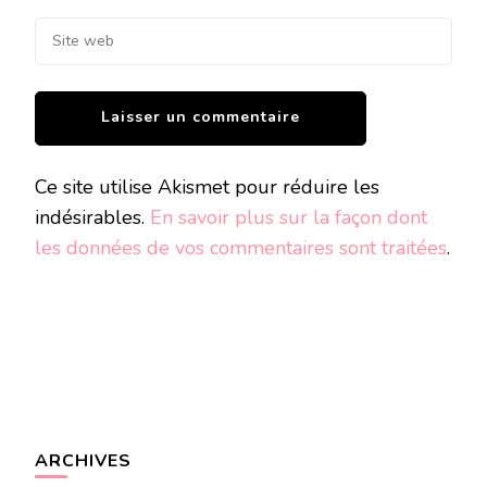
Ce site utilise Akismet pour réduire les
indésirables.
En savoir plus sur la façon dont
les données de vos commentaires sont traitées
.
ARCHIVES