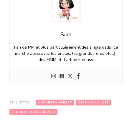
Sam
Fan de MM et plus particulièrement des single dads (ça
marche aussi avec les oncles, les grands frères etc…) ,
des MMM et d’Urban Fantasy.
ÉTIQUETTES :
ANNABETH ALBERT
NEED YOU CLOSE
SECOND CHANCE RANCH