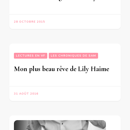
28 OCTOBRE 2015
LECTURES EN VF
LES CHRONIQUES DE SAM
Mon plus beau rêve de Lily Haime
31 AOÛT 2016