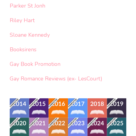
Parker St Jonh
Riley Hart
Sloane Kennedy
Booksirens
Gay Book Promotion
Gay Romance Reviews (ex- LesCourt)