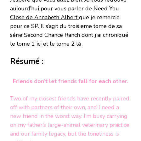
aujourd’hui pour vous parler de
Need You
Close de Annabeth Albert
que je remercie
pour ce SP. Il s’agit du troisieme tome de sa
série Second Chance Ranch dont j’ai chroniqué
le tome 1 ici
et
le tome 2 là
.
Résumé :
Friends don’t let friends fall for each other.
Two of my closest friends have recently paired
off with partners of their own, and I need a
new friend in the worst way. I’m busy carrying
on my father’s large-animal veterinary practice
and our family legacy, but the loneliness is