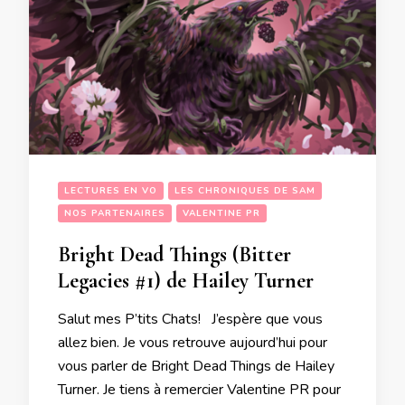
LECTURES EN VO
LES CHRONIQUES DE SAM
NOS PARTENAIRES
VALENTINE PR
Bright Dead Things (Bitter
Legacies #1) de Hailey Turner
Salut mes P’tits Chats! J’espère que vous
allez bien. Je vous retrouve aujourd’hui pour
vous parler de Bright Dead Things de Hailey
Turner. Je tiens à remercier Valentine PR pour