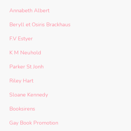
Annabeth Albert
Beryll et Osiris Brackhaus
F.V Estyer
K M Neuhold
Parker St Jonh
Riley Hart
Sloane Kennedy
Booksirens
Gay Book Promotion