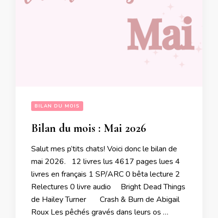
BILAN DU MOIS
Bilan du mois : Mai 2026
Salut mes p’tits chats! Voici donc le bilan de
mai 2026. 12 livres lus 4617 pages lues 4
livres en français 1 SP/ARC 0 bêta lecture 2
Relectures 0 livre audio Bright Dead Things
de Hailey Turner Crash & Burn de Abigail
Roux Les pêchés gravés dans leurs os …