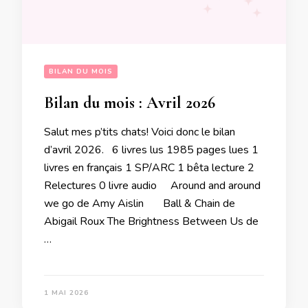
BILAN DU MOIS
Bilan du mois : Avril 2026
Salut mes p’tits chats! Voici donc le bilan
d’avril 2026. 6 livres lus 1985 pages lues 1
livres en français 1 SP/ARC 1 bêta lecture 2
Relectures 0 livre audio Around and around
we go de Amy Aislin Ball & Chain de
Abigail Roux The Brightness Between Us de
…
1 MAI 2026