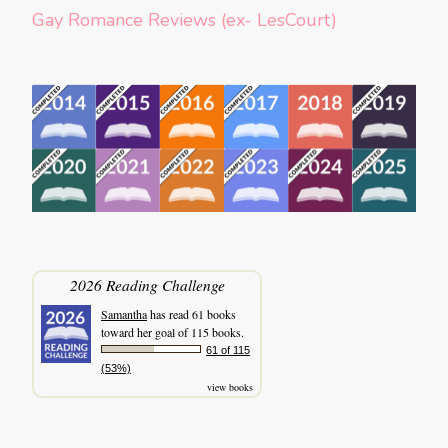
Gay Romance Reviews (ex- LesCourt)
2026 Reading Challenge
Samantha
has read 61 books
toward her goal of 115 books.
61 of 115
(53%)
view books