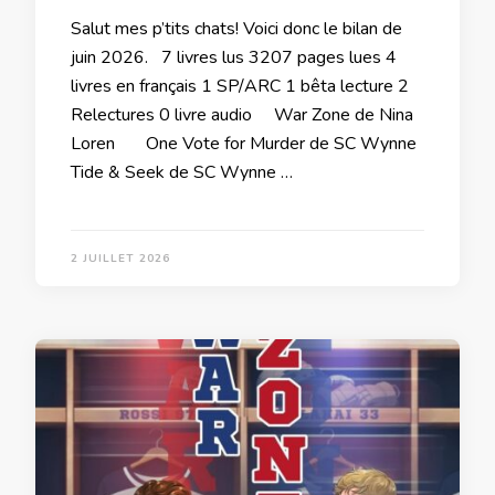
Salut mes p’tits chats! Voici donc le bilan de
juin 2026. 7 livres lus 3207 pages lues 4
livres en français 1 SP/ARC 1 bêta lecture 2
Relectures 0 livre audio War Zone de Nina
Loren One Vote for Murder de SC Wynne
Tide & Seek de SC Wynne …
2 JUILLET 2026