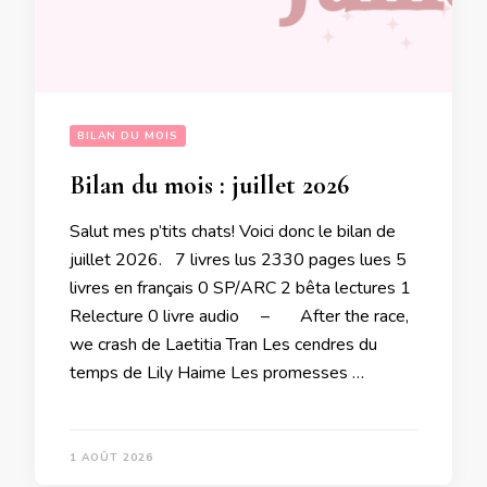
BILAN DU MOIS
Bilan du mois : juillet 2026
Salut mes p’tits chats! Voici donc le bilan de
juillet 2026. 7 livres lus 2330 pages lues 5
livres en français 0 SP/ARC 2 bêta lectures 1
Relecture 0 livre audio – After the race,
we crash de Laetitia Tran Les cendres du
temps de Lily Haime Les promesses …
1 AOÛT 2026