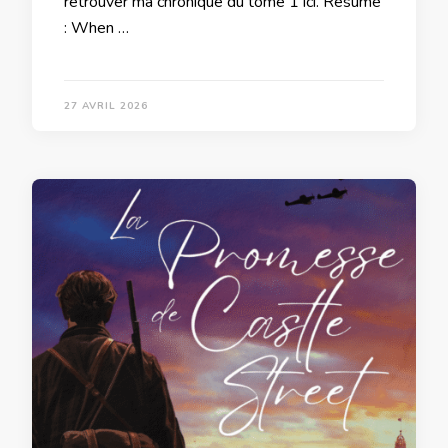
retrouver ma chronique du tome 1 ici. Résumé
: When …
27 AVRIL 2026