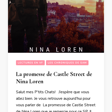
LECTURES EN VF
LES CHRONIQUES DE SAM
La promesse de Castle Street de
Nina Loren
Salut mes P’tits Chats! J’espère que vous
allez bien. Je vous retrouve aujourd’hui pour
vous parler de La promesse de Castle Street
de Nina Loren que je remercie pour ce SP. Il