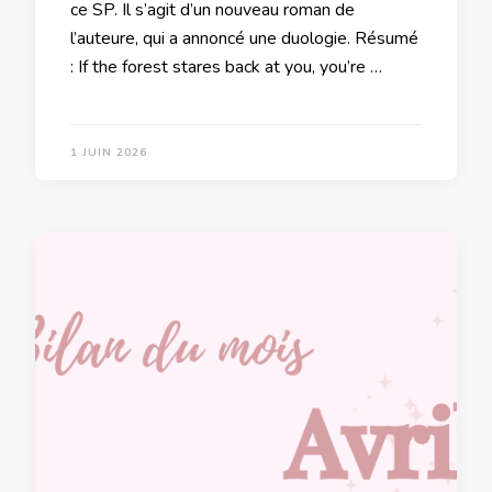
ce SP. Il s’agit d’un nouveau roman de
l’auteure, qui a annoncé une duologie. Résumé
: If the forest stares back at you, you’re …
1 JUIN 2026