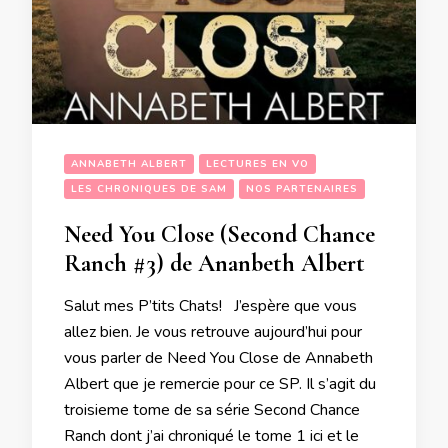
ANNABETH ALBERT
LECTURES EN VO
LES CHRONIQUES DE SAM
NOS PARTENAIRES
Need You Close (Second Chance
Ranch #3) de Ananbeth Albert
Salut mes P’tits Chats! J’espère que vous
allez bien. Je vous retrouve aujourd’hui pour
vous parler de Need You Close de Annabeth
Albert que je remercie pour ce SP. Il s’agit du
troisieme tome de sa série Second Chance
Ranch dont j’ai chroniqué le tome 1 ici et le