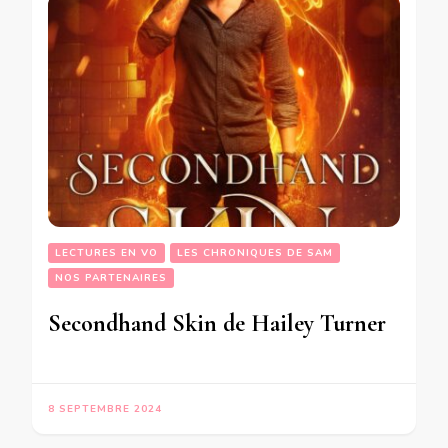
LECTURES EN VO
LES CHRONIQUES DE SAM
NOS PARTENAIRES
Secondhand Skin de Hailey Turner
8 SEPTEMBRE 2024