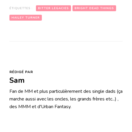
ÉTIQUETTES :
BITTER LEGACIES
BRIGHT DEAD THINGS
HAILEY TURNER
RÉDIGÉ PAR
Sam
Fan de MM et plus particulièrement des single dads (ça
marche aussi avec les oncles, les grands frères etc...) ,
des MMM et d'Urban Fantasy.