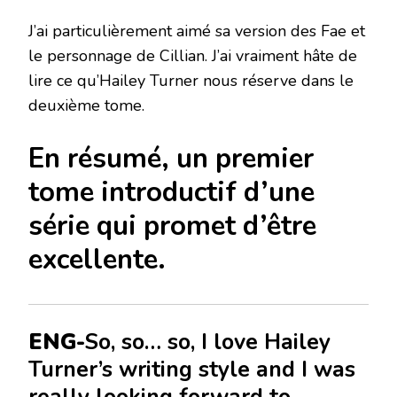
J’ai particulièrement aimé sa version des Fae et
le personnage de Cillian. J’ai vraiment hâte de
lire ce qu’Hailey Turner nous réserve dans le
deuxième tome.
En résumé, un premier
tome introductif d’une
série qui promet d’être
excellente.
ENG-
So, so… so, I love Hailey
Turner’s writing style and I was
really looking forward to