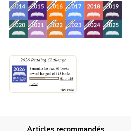
2026 Reading Challenge
Samantha
has read 61 books
toward her goal of 115 books.
61 of 115
(53%)
view books
Articles recommandés