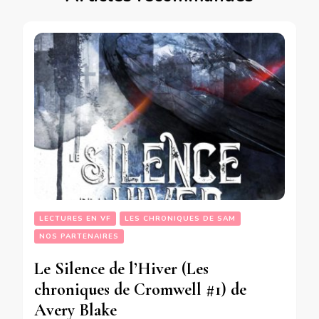
LECTURES EN VF
LES CHRONIQUES DE SAM
NOS PARTENAIRES
Le Silence de l’Hiver (Les
chroniques de Cromwell #1) de
Avery Blake