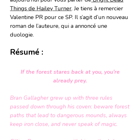
Things de Hailey Turner
. Je tiens à remercier
Valentine PR pour ce SP. Il s’agit d’un nouveau
roman de l’auteure, qui a annoncé une
duologie.
Résumé :
If the forest stares back at you, you’re
already prey.
Bran Gallagher grew up with three rules
passed down through his coven: beware forest
paths that lead to dangerous mounds, always
keep iron close, and never speak of magic.