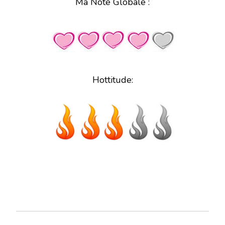
Ma Note Globale :
Hottitude: