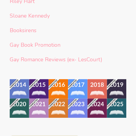
Riley Hart
Sloane Kennedy
Booksirens
Gay Book Promotion
Gay Romance Reviews (ex- LesCourt)