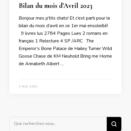
Bilan du mois d’Avril 2023
Bonjour mes p’tits chats! Et c’est parti pour le
bilan du mois d’avril en ce 1er mai ensoleillé!
9 livres lus 2784 Pages Lues 2 romans en
français 1 Relecture 4 SP /ARC The
Emperor’s Bone Palace de Hailey Turner Wild
Goose Chase de KM Neuhold Bring me Home
de Annabeth Albert …
1 MAI 2023
Vous
recherchiez