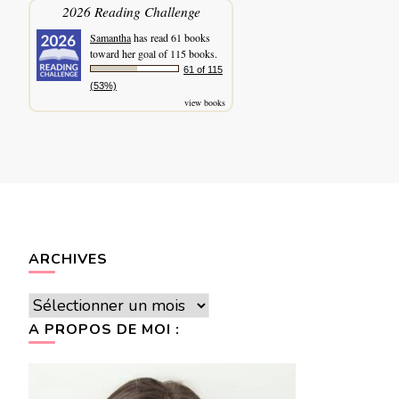
2026 Reading Challenge
Samantha
has read 61 books
toward her goal of 115 books.
61 of 115
(53%)
view books
ARCHIVES
Archives
A PROPOS DE MOI :