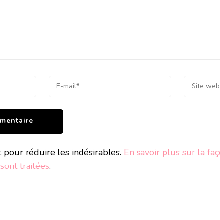
t pour réduire les indésirables.
En savoir plus sur la fa
ont traitées
.