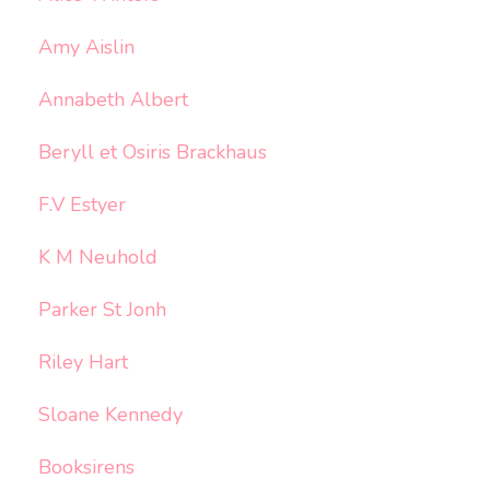
Amy Aislin
Annabeth Albert
Beryll et Osiris Brackhaus
F.V Estyer
K M Neuhold
Parker St Jonh
Riley Hart
Sloane Kennedy
Booksirens