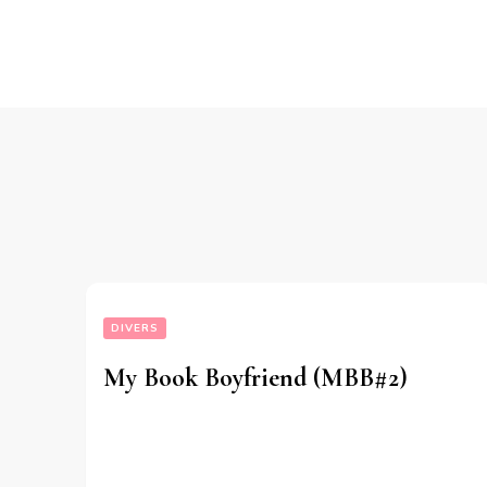
DIVERS
My Book Boyfriend (MBB#2)