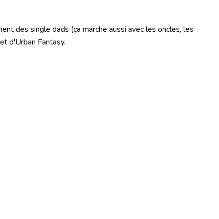
ent des single dads (ça marche aussi avec les oncles, les
 et d'Urban Fantasy.