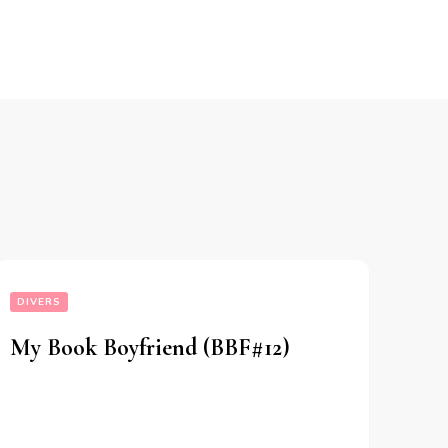
DIVERS
My Book Boyfriend (BBF#12)