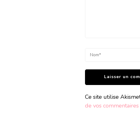
Ce site utilise Akisme
de vos commentaires s