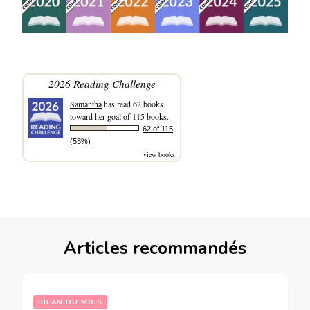
2026 Reading Challenge
Samantha
has read 62 books
toward her goal of 115 books.
62 of 115
(53%)
view books
Articles recommandés
BILAN DU MOIS