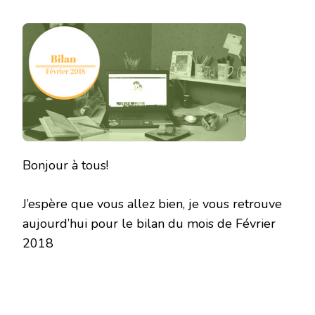
BILAN
DU
MOIS
DE
FÉVRIER
2018
Bonjour à tous!
J’espère que vous allez bien, je vous retrouve
aujourd’hui pour le bilan du mois de Février
2018