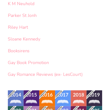
K M Neuhold
Parker St Jonh
Riley Hart
Sloane Kennedy
Booksirens
Gay Book Promotion
Gay Romance Reviews (ex- LesCourt)