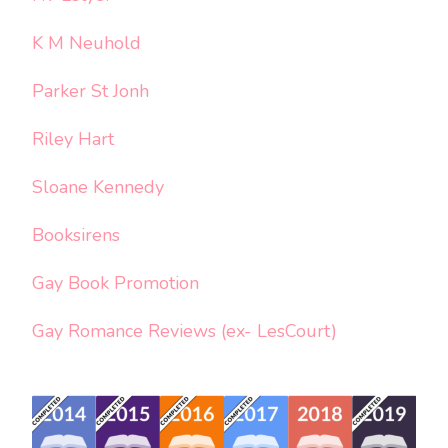
K M Neuhold
Parker St Jonh
Riley Hart
Sloane Kennedy
Booksirens
Gay Book Promotion
Gay Romance Reviews (ex- LesCourt)