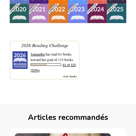
2026 Reading Challenge
Samantha
has read 61 books
toward her goal of 115 books.
61 of 115
(53%)
view books
Articles recommandés