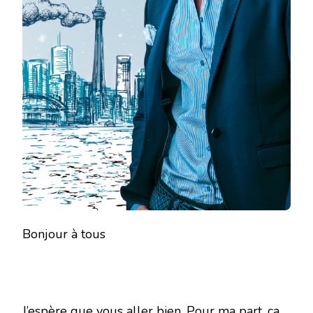
Bonjour à tous
J’espère que vous aller bien. Pour ma part, ça