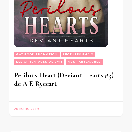
GAY BOOK PROMOTION
LECTURES EN VO
LES CHRONIQUES DE SAM
NOS PARTENAIRES
Perilous Heart (Deviant Hearts #3)
de A E Ryecart
20 MARS 2019