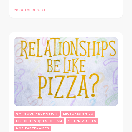
20 OCTOBRE 2021
GAY BOOK PROMOTION
LECTURES EN VO
LES CHRONIQUES DE SAM
ME M/M AUTRES
NOS PARTENAIRES