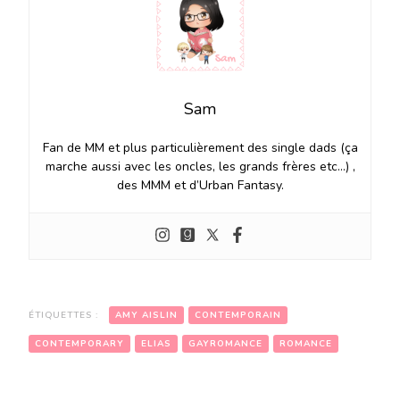
Sam
Fan de MM et plus particulièrement des single dads (ça
marche aussi avec les oncles, les grands frères etc…) ,
des MMM et d’Urban Fantasy.
ÉTIQUETTES :
AMY AISLIN
CONTEMPORAIN
CONTEMPORARY
ELIAS
GAYROMANCE
ROMANCE