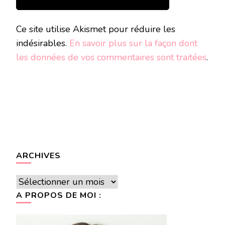
Ce site utilise Akismet pour réduire les
indésirables.
En savoir plus sur la façon dont
les données de vos commentaires sont traitées
.
ARCHIVES
Archives
A PROPOS DE MOI :