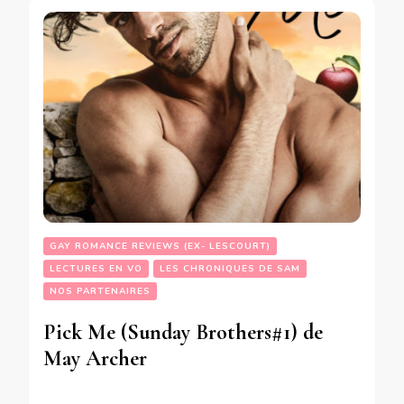
GAY ROMANCE REVIEWS (EX- LESCOURT)
LECTURES EN VO
LES CHRONIQUES DE SAM
NOS PARTENAIRES
Pick Me (Sunday Brothers#1) de
May Archer