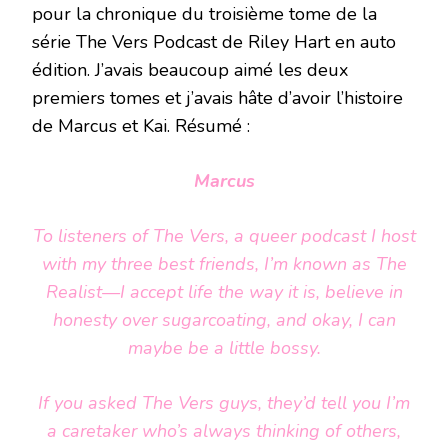
pour la chronique du troisième tome de la
série The Vers Podcast de Riley Hart en auto
édition. J’avais beaucoup aimé les deux
premiers tomes et j’avais hâte d’avoir l’histoire
de Marcus et Kai. Résumé :
Marcus
To listeners of
The Vers
, a queer podcast I host
with my three best friends, I’m known as The
Realist—I accept life the way it is, believe in
honesty over sugarcoating, and okay, I can
maybe be a little bossy.
If you asked
The Vers
guys, they’d tell you I’m
a caretaker who’s always thinking of others,