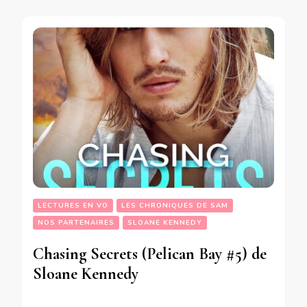
LECTURES EN VO
LES CHRONIQUES DE SAM
NOS PARTENAIRES
SLOANE KENNEDY
Chasing Secrets (Pelican Bay #5) de
Sloane Kennedy