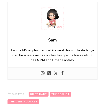
Sam
Fan de MM et plus particulièrement des single dads (ça
marche aussi avec les oncles, les grands frères etc…) ,
des MMM et d’Urban Fantasy.
ÉTIQUETTES :
RILEY HART
THE REALIST
THE VERS PODCAST