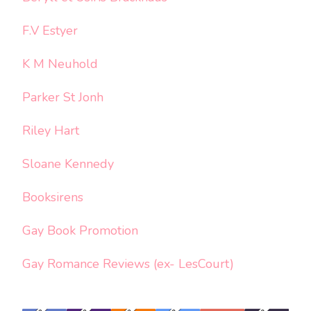
F.V Estyer
K M Neuhold
Parker St Jonh
Riley Hart
Sloane Kennedy
Booksirens
Gay Book Promotion
Gay Romance Reviews (ex- LesCourt)