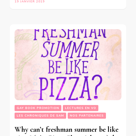
19 JANVIER 2019
GAY BOOK PROMOTION
LECTURES EN VO
LES CHRONIQUES DE SAM
NOS PARTENAIRES
Why can’t freshman summer be like