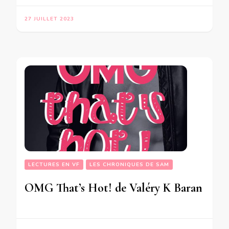
27 JUILLET 2023
LECTURES EN VF
LES CHRONIQUES DE SAM
OMG That’s Hot! de Valéry K Baran