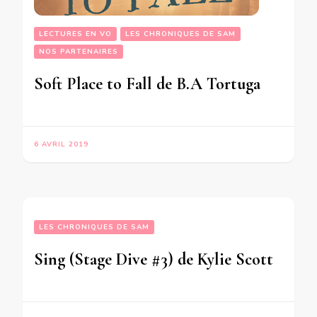
LECTURES EN VO
LES CHRONIQUES DE SAM
NOS PARTENAIRES
Soft Place to Fall de B.A Tortuga
6 AVRIL 2019
LES CHRONIQUES DE SAM
Sing (Stage Dive #3) de Kylie Scott