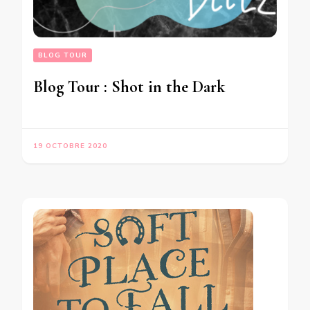
BLOG TOUR
Blog Tour : Shot in the Dark
19 OCTOBRE 2020