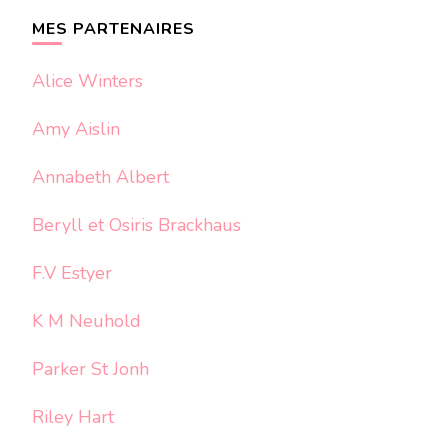
chose ?
MES PARTENAIRES
Alice Winters
Amy Aislin
Annabeth Albert
Beryll et Osiris Brackhaus
F.V Estyer
K M Neuhold
Parker St Jonh
Riley Hart