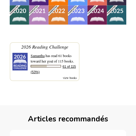
2026 Reading Challenge
Samantha
has read 61 books
toward her goal of 115 books.
61 of 115
(53%)
view books
Articles recommandés