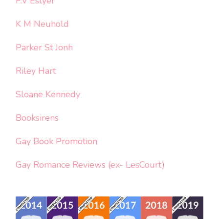
F.V Estyer
K M Neuhold
Parker St Jonh
Riley Hart
Sloane Kennedy
Booksirens
Gay Book Promotion
Gay Romance Reviews (ex- LesCourt)