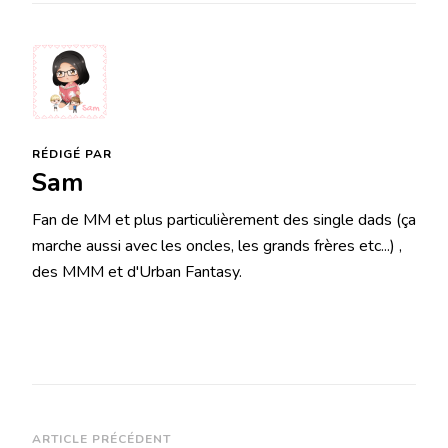
RÉDIGÉ PAR
Sam
Fan de MM et plus particulièrement des single dads (ça
marche aussi avec les oncles, les grands frères etc...) ,
des MMM et d'Urban Fantasy.
Navigation
ARTICLE PRÉCÉDENT