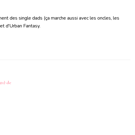
ent des single dads (ça marche aussi avec les oncles, les
 et d'Urban Fantasy.
#1) de