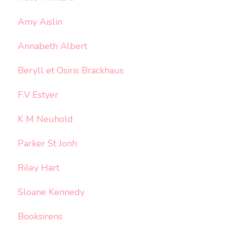
Amy Aislin
Annabeth Albert
Beryll et Osiris Brackhaus
F.V Estyer
K M Neuhold
Parker St Jonh
Riley Hart
Sloane Kennedy
Booksirens