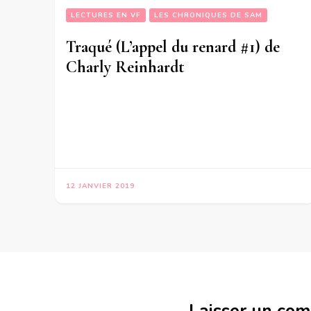
LECTURES EN VF
LES CHRONIQUES DE SAM
Traqué (L’appel du renard #1) de
Charly Reinhardt
12 JANVIER 2019
Laisser un co