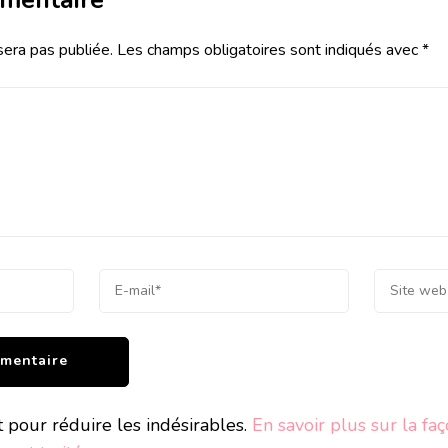
sera pas publiée.
Les champs obligatoires sont indiqués avec
*
t pour réduire les indésirables.
En savoir plus sur la fa