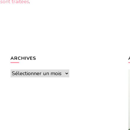
ont traitées
.
ARCHIVES
Archives