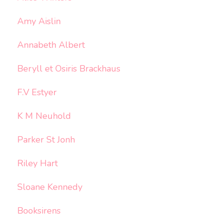
Amy Aislin
Annabeth Albert
Beryll et Osiris Brackhaus
F.V Estyer
K M Neuhold
Parker St Jonh
Riley Hart
Sloane Kennedy
Booksirens