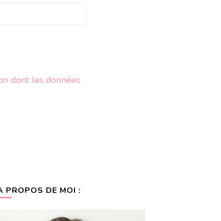
çon dont les données
A PROPOS DE MOI :