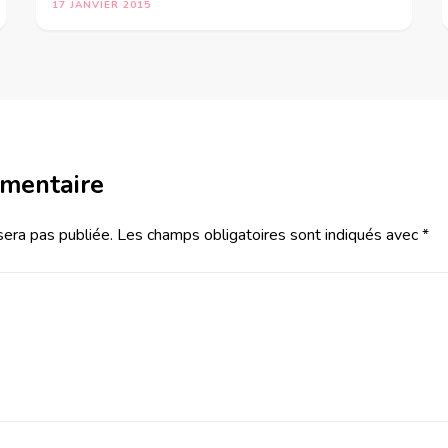
17 JANVIER 2015
mmentaire
sera pas publiée.
Les champs obligatoires sont indiqués avec
*