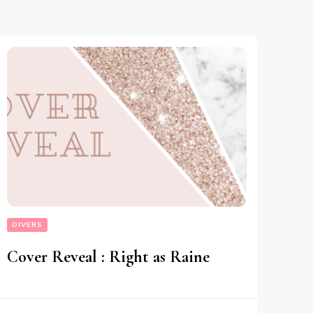
DIVERS
Cover Reveal : Right as Raine