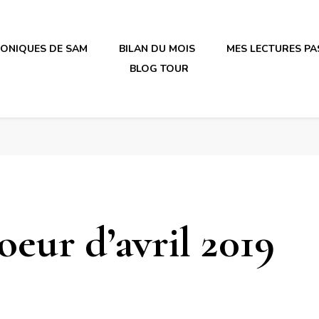
RONIQUES DE SAM
BILAN DU MOIS
MES LECTURES PA
BLOG TOUR
irène en plastique
irène en plastique
eur d’avril 2019