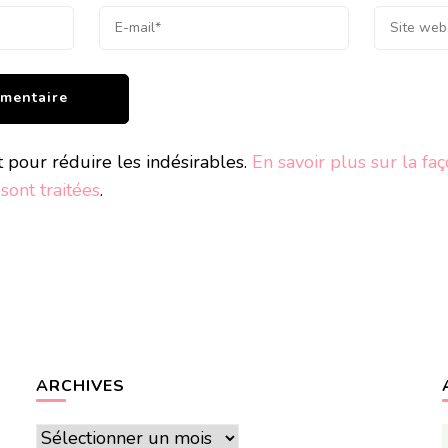
t pour réduire les indésirables.
En savoir plus sur la fa
ont traitées
.
ARCHIVES
Archives