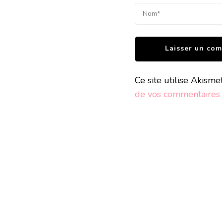
Ce site utilise Akisme
de vos commentaires s