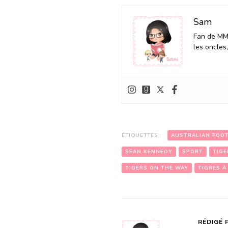
Sam
Fan de MM 
les oncles
ÉTIQUETTES :
AUSTRALIAN FOO
SEAN KENNEDY
SPORT
TIG
TIGERS ON THE WAY
TIGRES À
RÉDIGÉ 