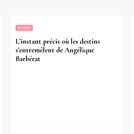
DIVERS
L’instant précis où les destins
s’entremêlent de Angélique
Barbérat