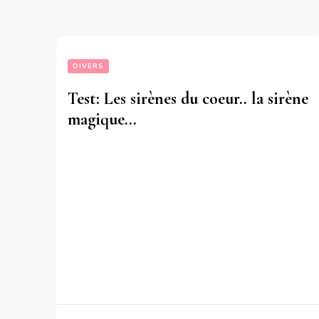
DIVERS
Test: Les sirènes du coeur.. la sirène
magique…