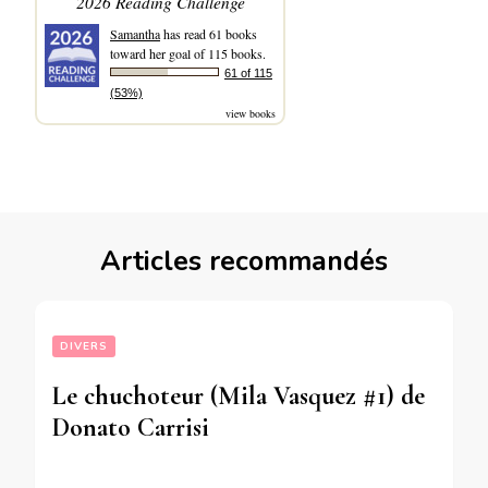
2026 Reading Challenge
Samantha
has read 61 books
toward her goal of 115 books.
61 of 115
(53%)
view books
Articles recommandés
DIVERS
Le chuchoteur (Mila Vasquez #1) de
Donato Carrisi