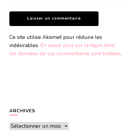
Ce site utilise Akismet pour réduire les
indésirables.
En savoir plus sur la façon dont
les données de vos commentaires sont traitées
.
ARCHIVES
Archives