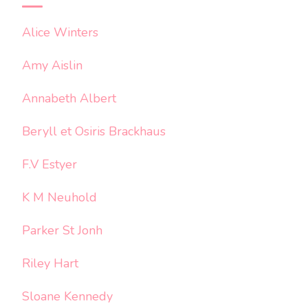
Alice Winters
Amy Aislin
Annabeth Albert
Beryll et Osiris Brackhaus
F.V Estyer
K M Neuhold
Parker St Jonh
Riley Hart
Sloane Kennedy