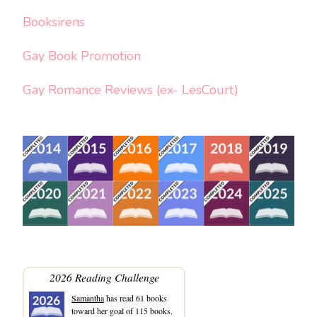
Booksirens
Gay Book Promotion
Gay Romance Reviews (ex- LesCourt)
2026 Reading Challenge
Samantha
has read 61 books
toward her goal of 115 books.