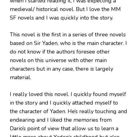
when I started reading it, I was expecting a
medieval/ historical novel. But I love the MM
SF novels and I was quickly into the story.
This novel is the first in a series of three novels
based on Sir Yaden, who is the main character. I
do not know if the authors foresee other
novels on this universe with other main
characters but in any case, there is largely
material.
I really loved this novel. I quickly found myself
in the story and I quickly attached myself to
the character of Yaden. He’s really touching and
endearing and I liked the memories from
Dario’s point of view that allow us to learn a
little more about Yaden’s childhood but also