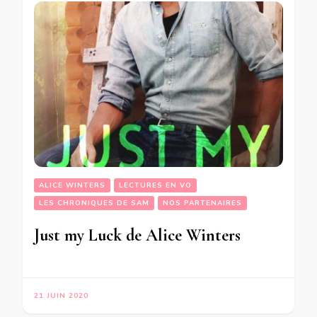
ALICE WINTERS
LECTURES EN VO
LES CHRONIQUES DE SAM
NOS PARTENAIRES
Just my Luck de Alice Winters
21 JUIN 2020