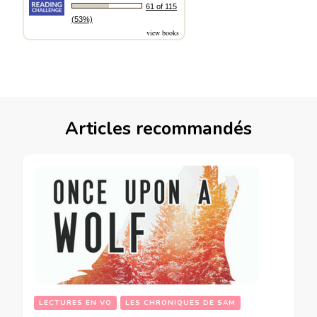
61 of 115
(53%)
view books
Articles recommandés
LECTURES EN VO
LES CHRONIQUES DE SAM