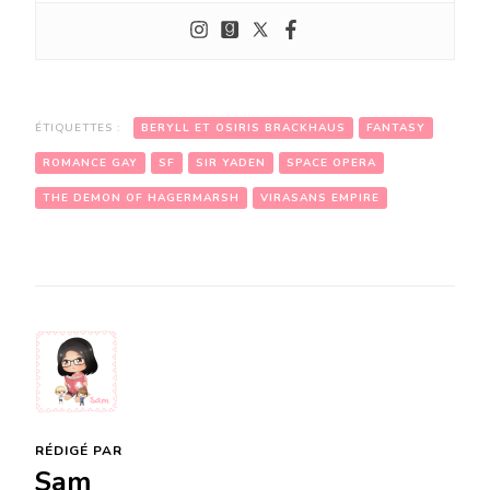
ÉTIQUETTES :
BERYLL ET OSIRIS BRACKHAUS
FANTASY
ROMANCE GAY
SF
SIR YADEN
SPACE OPERA
THE DEMON OF HAGERMARSH
VIRASANS EMPIRE
RÉDIGÉ PAR
Sam