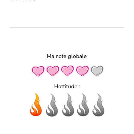
Ma note globale:
Hottitude :