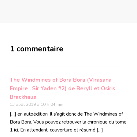
1 commentaire
The Windmines of Bora Bora (Virasana
Empire : Sir Yaden #2) de Beryll et Osiris
Brackhaus
13 août 2019 à 10 h 04 min
[…] en autoédition. Il s’agit donc de The Windmines of
Bora Bora. Vous pouvez retrouver la chronique du tome
1 ici. En attendant, couverture et résumé […]