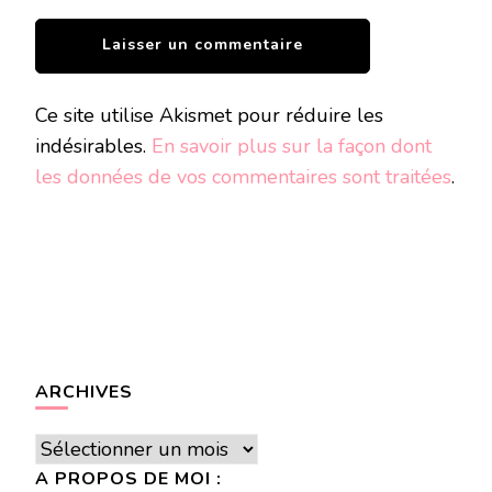
Ce site utilise Akismet pour réduire les
indésirables.
En savoir plus sur la façon dont
les données de vos commentaires sont traitées
.
ARCHIVES
Archives
A PROPOS DE MOI :