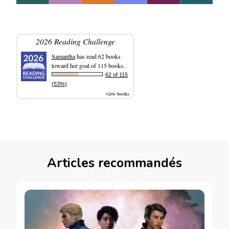
2026 Reading Challenge
Samantha
has read 62 books
toward her goal of 115 books.
62 of 115
(53%)
view books
Articles recommandés