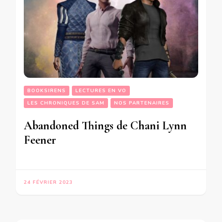
BOOKSIRENS
LECTURES EN VO
LES CHRONIQUES DE SAM
NOS PARTENAIRES
Abandoned Things de Chani Lynn
Feener
24 FÉVRIER 2023