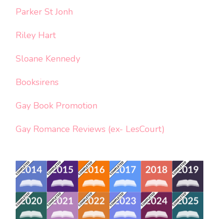
Parker St Jonh
Riley Hart
Sloane Kennedy
Booksirens
Gay Book Promotion
Gay Romance Reviews (ex- LesCourt)