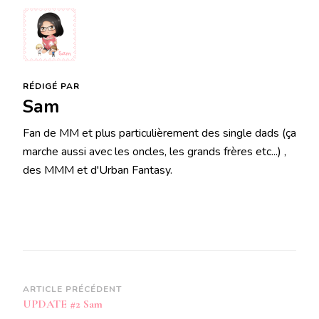
RÉDIGÉ PAR
Sam
Fan de MM et plus particulièrement des single dads (ça
marche aussi avec les oncles, les grands frères etc...) ,
des MMM et d'Urban Fantasy.
Navigation
ARTICLE PRÉCÉDENT
UPDATE #2 Sam
d’article