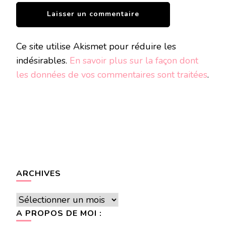
Ce site utilise Akismet pour réduire les
indésirables.
En savoir plus sur la façon dont
les données de vos commentaires sont traitées
.
ARCHIVES
Archives
A PROPOS DE MOI :