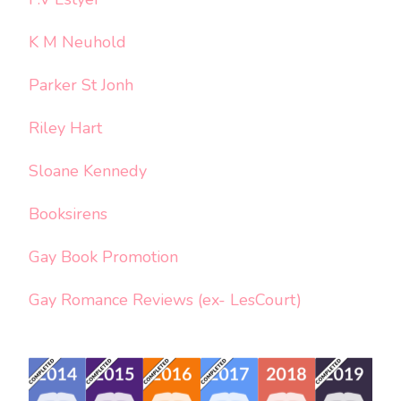
K M Neuhold
Parker St Jonh
Riley Hart
Sloane Kennedy
Booksirens
Gay Book Promotion
Gay Romance Reviews (ex- LesCourt)