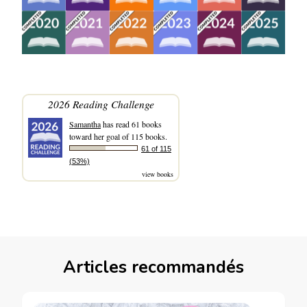
2026 Reading Challenge
Samantha
has read 61 books
toward her goal of 115 books.
61 of 115
(53%)
view books
Articles recommandés