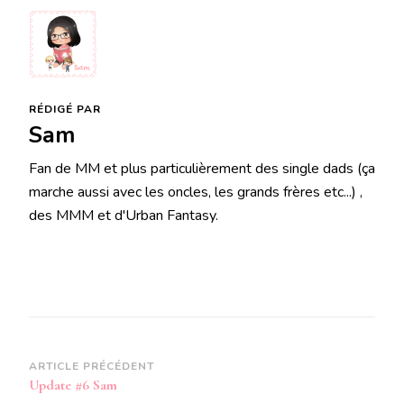
RÉDIGÉ PAR
Sam
Fan de MM et plus particulièrement des single dads (ça
marche aussi avec les oncles, les grands frères etc...) ,
des MMM et d'Urban Fantasy.
Navigation
ARTICLE PRÉCÉDENT
Update #6 Sam
d’article