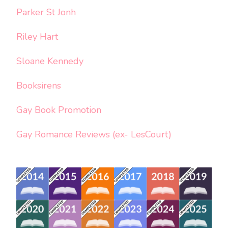
Parker St Jonh
Riley Hart
Sloane Kennedy
Booksirens
Gay Book Promotion
Gay Romance Reviews (ex- LesCourt)