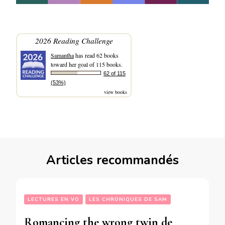
2026 Reading Challenge
Samantha
has read 62 books
toward her goal of 115 books.
62 of 115
(53%)
view books
Articles recommandés
LECTURES EN VO
LES CHRONIQUES DE SAM
Romancing the wrong twin de