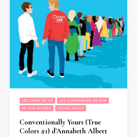
LECTURES EN VO
LES CHRONIQUES DE SAM
ME M/M AUTRES
YOUNG ADULT
Conventionally Yours (True
Colors #1) d’Annabeth Albert