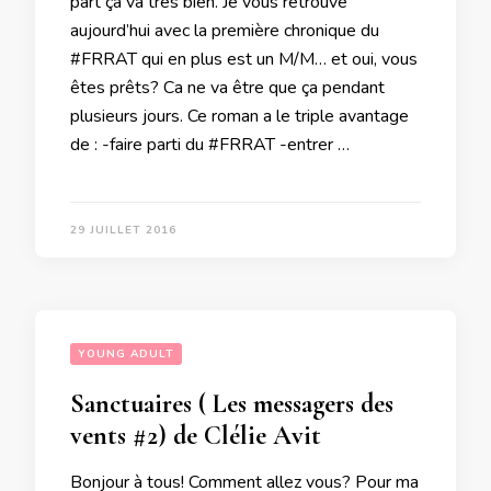
part ça va très bien. Je vous retrouve
aujourd’hui avec la première chronique du
#FRRAT qui en plus est un M/M… et oui, vous
êtes prêts? Ca ne va être que ça pendant
plusieurs jours. Ce roman a le triple avantage
de : -faire parti du #FRRAT -entrer …
29 JUILLET 2016
YOUNG ADULT
Sanctuaires ( Les messagers des
vents #2) de Clélie Avit
Bonjour à tous! Comment allez vous? Pour ma