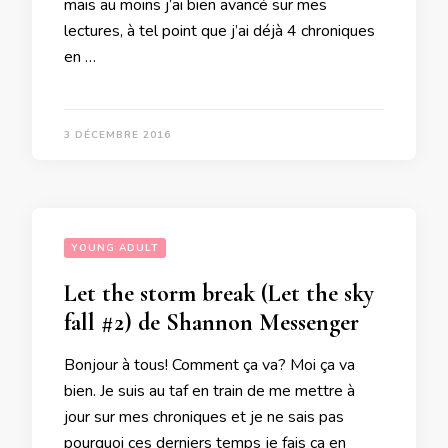
mais au moins j’ai bien avancé sur mes
lectures, à tel point que j’ai déjà 4 chroniques
en …
3 DÉCEMBRE 2016
YOUNG ADULT
Let the storm break (Let the sky
fall #2) de Shannon Messenger
Bonjour à tous! Comment ça va? Moi ça va
bien. Je suis au taf en train de me mettre à
jour sur mes chroniques et je ne sais pas
pourquoi ces derniers temps je fais ça en