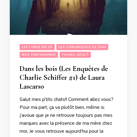
LECTURES EN VF
LES CHRONIQUES DE SAM
NOS PARTENAIRES
YOUNG ADULT
Dans les bois (Les Enquêtes de
Charlie Schiffer #1) de Laura
Lascarso
Salut mes p’tits chats!! Comment allez vous?
Pour ma part, ça va plutôt bien, même si
j’avoue que je ne retrouve toujours pas mes
marques avec la présence de ma mère chez
moi. Je vous retrouve aujourd’hui pour la