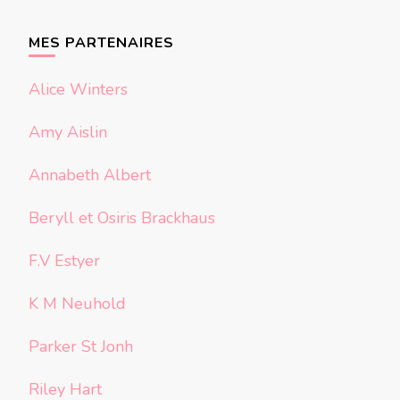
quelque
chose ?
MES PARTENAIRES
Alice Winters
Amy Aislin
Annabeth Albert
Beryll et Osiris Brackhaus
F.V Estyer
K M Neuhold
Parker St Jonh
Riley Hart