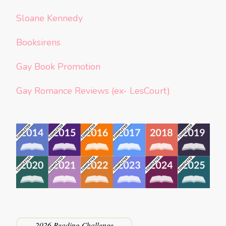
Sloane Kennedy
Booksirens
Gay Book Promotion
Gay Romance Reviews (ex- LesCourt)
2026 Reading Challenge