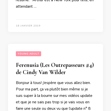
résumé: Arthur est à New York pour l’été, en
attendant …
18 JANVIER 2019
YOUNG ADULT
Ferenusia (Les Outrepasseurs #4)
de Cindy Van Wilder
Bonjour à tous! j’espère que vous allez bien.
Pour ma part, ça va plutôt bien même si je
suis super à la bourre sur mes vidéos update
et que je ne sais pas trop si je vais vous en
faire une seule ou deux vu que l’update n° 8