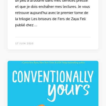
un peu à la bourre dans mes services presse
et que je dois enchaîner mes lectures. Je vous
retrouve aujourd’hui avec le premier tome de
la trilogie Les briseurs de Fers de Zaya Feli
publié chez …
17 JUIN 2020