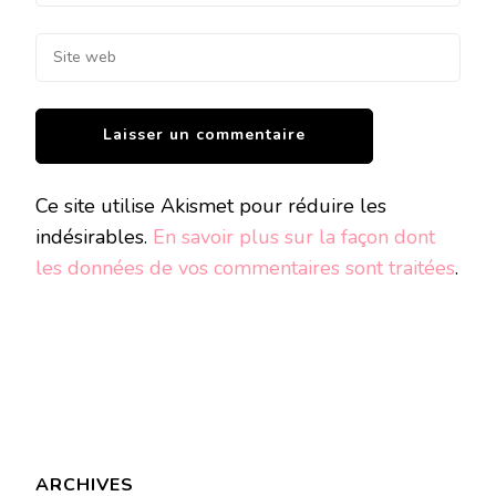
Ce site utilise Akismet pour réduire les
indésirables.
En savoir plus sur la façon dont
les données de vos commentaires sont traitées
.
ARCHIVES