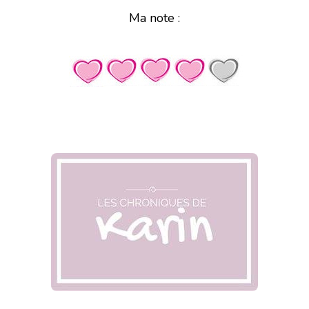
Ma note :