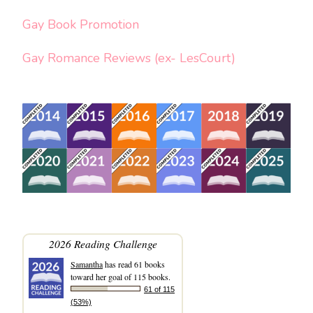
Gay Book Promotion
Gay Romance Reviews (ex- LesCourt)
2026 Reading Challenge
Samantha
has read 61 books
toward her goal of 115 books.
61 of 115
(53%)