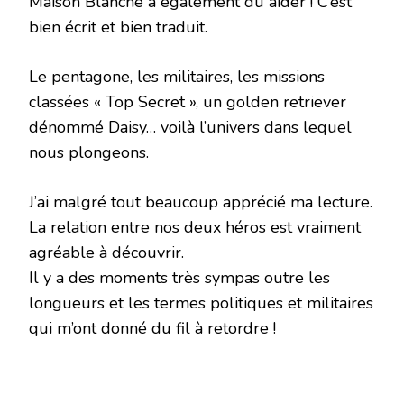
Maison Blanche a également du aider ! C’est
bien écrit et bien traduit.
Le pentagone, les militaires, les missions
classées « Top Secret », un golden retriever
dénommé Daisy… voilà l’univers dans lequel
nous plongeons.
J’ai malgré tout beaucoup apprécié ma lecture.
La relation entre nos deux héros est vraiment
agréable à découvrir.
Il y a des moments très sympas outre les
longueurs et les termes politiques et militaires
qui m’ont donné du fil à retordre !