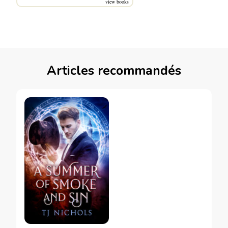
view books
Articles recommandés