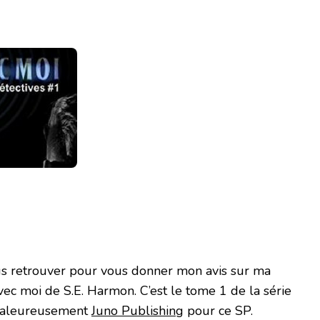
vous retrouver pour vous donner mon avis sur ma
vec moi de S.E. Harmon. C’est le tome 1 de la série
chaleureusement
Juno Publishing
pour ce SP.