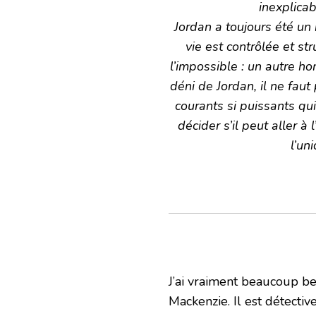
inexplicab
Jordan a toujours été u
vie est contrôlée et st
l’impossible : un autre 
déni de Jordan, il ne fau
courants si puissants qui
décider s’il peut aller à
l’un
J’ai vraiment beaucoup be
Mackenzie. Il est détectiv