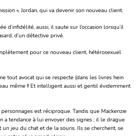
mission », Jordan, qui va devenir son nouveau client.
 d’infidélité, aussi, il saute sur l’occasion lorsqu’il
asard, d’un détective privé.
plètement pour ce nouveau client, hétérosexuel
e tout avocat qui se respecte (dans les livres hein
s beau même !! Et intelligent aussi et gentil évidemment
x personnages est réciproque. Tandis que Mackenzie
n a tendance à lui envoyer des signes ; il le drague
 un jeu du chat et de la souris. Ils se cherchent, se