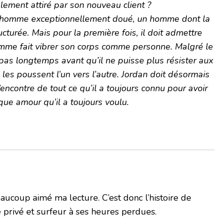
lement attiré par son nouveau client ?
n homme exceptionnellement doué, un homme dont la
ructurée. Mais pour la première fois, il doit admettre
homme fait vibrer son corps comme personne. Malgré le
t pas longtemps avant qu’il ne puisse plus résister aux
 les poussent l’un vers l’autre. Jordan doit désormais
 l’encontre de tout ce qu’il a toujours connu pour avoir
ique amour qu’il a toujours voulu.
aucoup aimé ma lecture. C’est donc l’histoire de
e privé et surfeur à ses heures perdues.