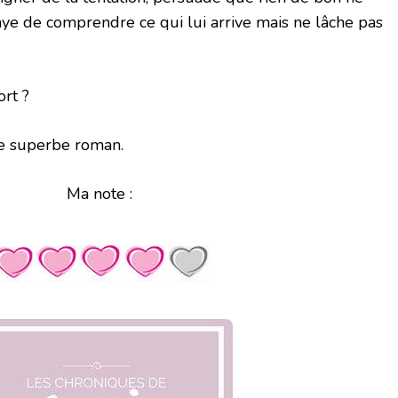
saye de comprendre ce qui lui arrive mais ne lâche pas
ort ?
ce superbe roman.
Ma note :