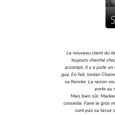
Le nouveau client du dé
toujours cherché che
accompli. Il y a juste un
gay. En fait, Jordan Chann
sa fiancée. La raison vo
porte au n
Mais bien sûr, Macken
conseille. Faire le gros 
sont pas sa tasse de