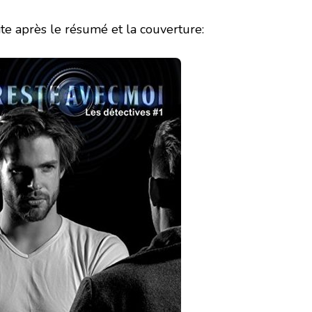
ite après le résumé et la couverture: