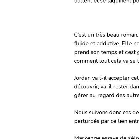
titillent et se taquinent p
C’est un très beau roman, 
fluide et addictive. Elle 
prend son temps et c’est
comment tout cela va se 
Jordan va t-il accepter ce
découvrir, va-il rester dan
gérer au regard des autre
Nous suivons donc ces de
perturbés par ce lien entr
Mackenzie essaye de s’élo