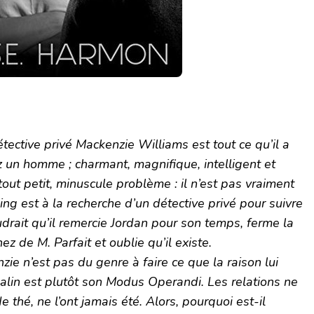
tective privé Mackenzie Williams est tout ce qu’il a
z un homme ; charmant, magnifique, intelligent et
 tout petit, minuscule problème : il n’est pas vraiment
ing est à la recherche d’un détective privé pour suivre
udrait qu’il remercie Jordan pour son temps, ferme la
ez de M. Parfait et oublie qu’il existe.
zie n’est pas du genre à faire ce que la raison lui
malin est plutôt son Modus Operandi. Les relations ne
 thé, ne l’ont jamais été. Alors, pourquoi est-il