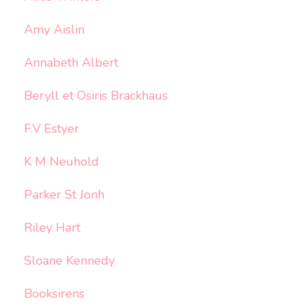
Amy Aislin
Annabeth Albert
Beryll et Osiris Brackhaus
F.V Estyer
K M Neuhold
Parker St Jonh
Riley Hart
Sloane Kennedy
Booksirens