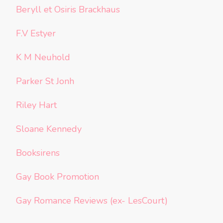
Beryll et Osiris Brackhaus
F.V Estyer
K M Neuhold
Parker St Jonh
Riley Hart
Sloane Kennedy
Booksirens
Gay Book Promotion
Gay Romance Reviews (ex- LesCourt)