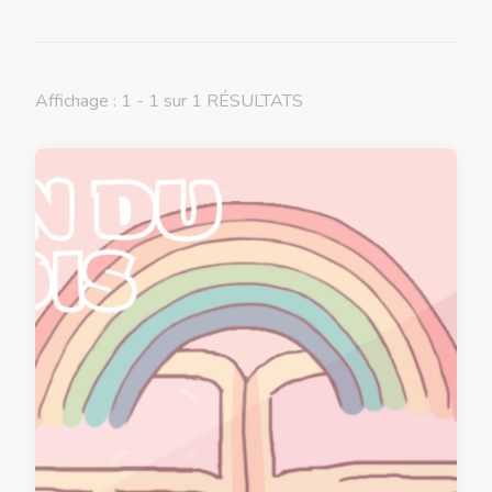
Affichage : 1 - 1 sur 1 RÉSULTATS