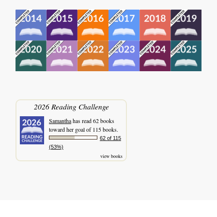
2026 Reading Challenge
Samantha
has read 62 books
toward her goal of 115 books.
62 of 115
(53%)
view books