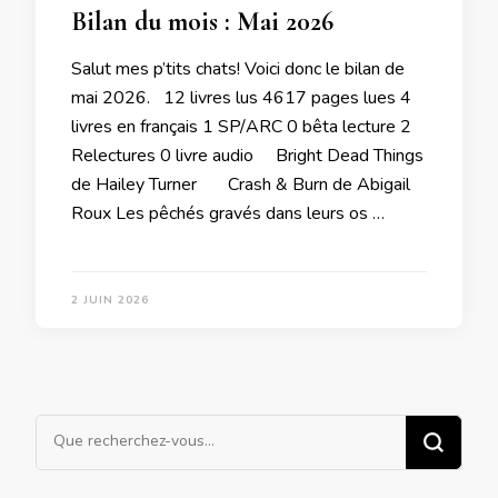
Bilan du mois : Mai 2026
Salut mes p’tits chats! Voici donc le bilan de
mai 2026. 12 livres lus 4617 pages lues 4
livres en français 1 SP/ARC 0 bêta lecture 2
Relectures 0 livre audio Bright Dead Things
de Hailey Turner Crash & Burn de Abigail
Roux Les pêchés gravés dans leurs os …
2 JUIN 2026
Vous
recherchiez
quelque