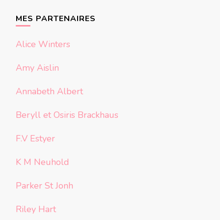
chose ?
MES PARTENAIRES
Alice Winters
Amy Aislin
Annabeth Albert
Beryll et Osiris Brackhaus
F.V Estyer
K M Neuhold
Parker St Jonh
Riley Hart