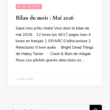
BILAN DU MOIS
Bilan du mois : Mai 2026
Salut mes p’tits chats! Voici donc le bilan de
mai 2026. 12 livres lus 4617 pages lues 4
livres en français 1 SP/ARC 0 bêta lecture 2
Relectures 0 livre audio Bright Dead Things
de Hailey Turner Crash & Burn de Abigail
Roux Les pêchés gravés dans leurs os …
2 JUIN 2026
Vous