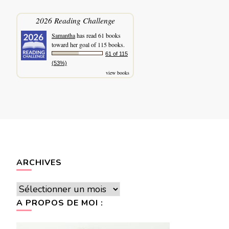
2026 Reading Challenge
Samantha
has read 61 books
toward her goal of 115 books.
61 of 115
(53%)
view books
ARCHIVES
Archives
A PROPOS DE MOI :