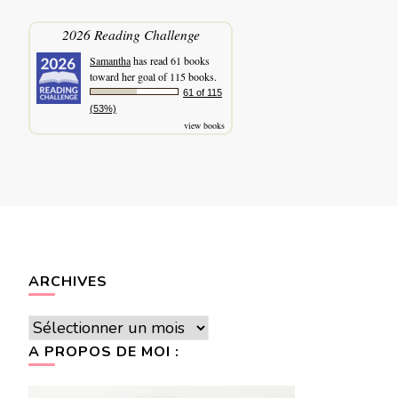
2026 Reading Challenge
Samantha
has read 61 books
toward her goal of 115 books.
61 of 115
(53%)
view books
ARCHIVES
Archives
A PROPOS DE MOI :