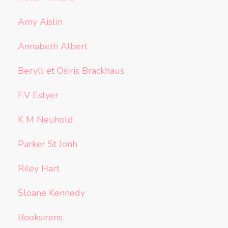
Amy Aislin
Annabeth Albert
Beryll et Osiris Brackhaus
F.V Estyer
K M Neuhold
Parker St Jonh
Riley Hart
Sloane Kennedy
Booksirens