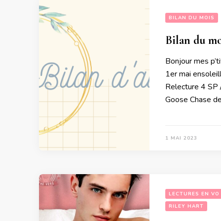
BILAN DU MOIS
Bilan du mo
Bonjour mes p’tit
1er mai ensolei
Relecture 4 SP
Goose Chase de
1 MAI 2023
LECTURES EN VO
RILEY HART