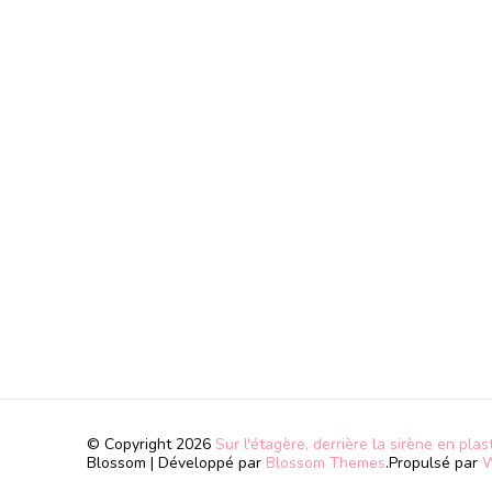
© Copyright 2026
Sur l'étagère, derrière la sirène en plas
Blossom | Développé par
Blossom Themes
.Propulsé par
W