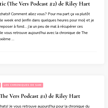
c (The Vers Podcast #2) de Riley Hart
 chats!! Comment allez vous? Pour ma part ça va plutôt
n le week end (enfin dans quelques heures pour moi) et je
reposer à fond… j’ai un peu de mal à récupérer ces
Je vous retrouve aujourd’hui avec la chronique de The
uxième …
LES CHRONIQUES DE SAM
The Vers Podcast #1) de Riley Hart
Chats! Je vous retrouve aujourd’hui pour la chronique du