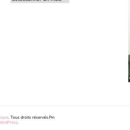
tique
. Tous droits réservés.
Pin
ordPress
.