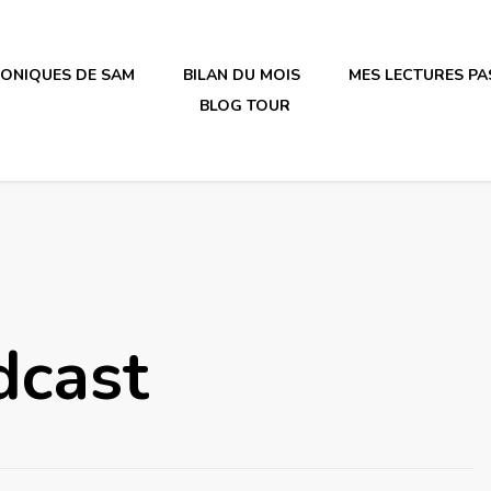
RONIQUES DE SAM
BILAN DU MOIS
MES LECTURES PA
BLOG TOUR
irène en plastique
dcast