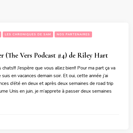
LES CHRONIQUES DE SAM
NOS PARTENAIRES
 (The Vers Podcast #4) de Riley Hart
 chats!!! J’espère que vous allez bien!! Pour ma part ça va
e suis en vacances demain soir. Et oui, cette année j’ai
ces d’été en deux et après deux semaines de road trip
aume Unis en juin, je m’apprete à passer deux semaines
3