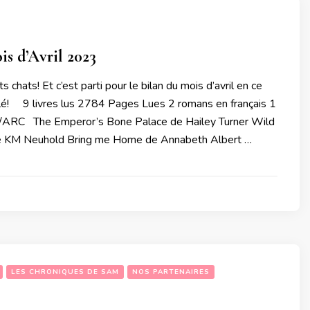
is d’Avril 2023
s chats! Et c’est parti pour le bilan du mois d’avril en ce
llé! 9 livres lus 2784 Pages Lues 2 romans en français 1
 /ARC The Emperor’s Bone Palace de Hailey Turner Wild
 KM Neuhold Bring me Home de Annabeth Albert …
LES CHRONIQUES DE SAM
NOS PARTENAIRES