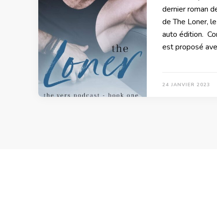
dernier roman de 
de The Loner, l
auto édition. C
est proposé av
24 JANVIER 2023