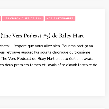
LES CHRONIQUES DE SAM
NOS PARTENAIRES
 (The Vers Podcast #3) de Riley Hart
 chats!! J’espère que vous allez bien! Pour ma part ça va
vous retrouve aujourd’hui pour la chronique du troisième
 The Vers Podcast de Riley Hart en auto édition. J’avais
s deux premiers tomes et j’avais hâte d’avoir l’histoire de