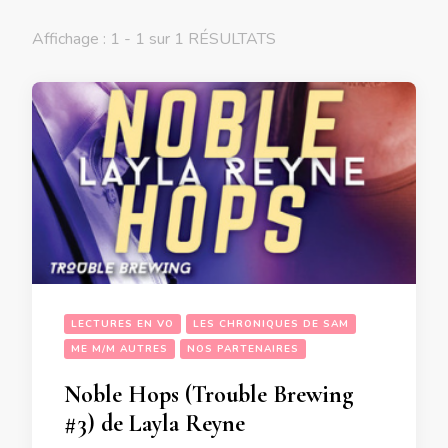
Affichage : 1 - 1 sur 1 RÉSULTATS
LECTURES EN VO
LES CHRONIQUES DE SAM
ME M/M AUTRES
NOS PARTENAIRES
Noble Hops (Trouble Brewing
#3) de Layla Reyne