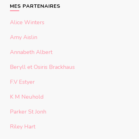
chose ?
MES PARTENAIRES
Alice Winters
Amy Aislin
Annabeth Albert
Beryll et Osiris Brackhaus
F.V Estyer
K M Neuhold
Parker St Jonh
Riley Hart