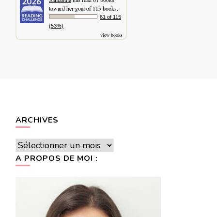
toward her goal of 115 books.
61 of 115
(53%)
view books
ARCHIVES
Archives
A PROPOS DE MOI :