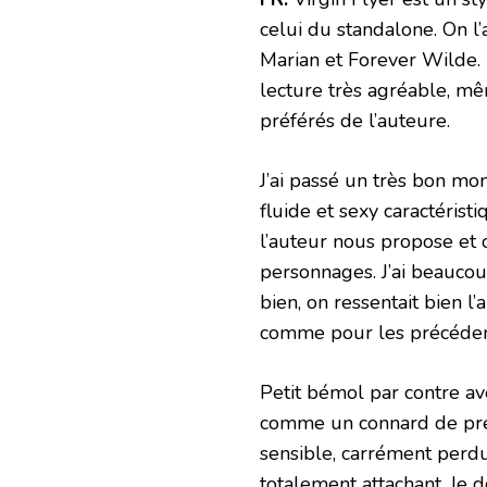
celui du standalone. On l
Marian et Forever Wilde. E
lecture très agréable, mê
préférés de l’auteure.
J’ai passé un très bon mo
fluide et sexy caractérist
l’auteur nous propose et
personnages. J’ai beaucoup
bien, on ressentait bien l
comme pour les précédents
Petit bémol par contre av
comme un connard de pre
sensible, carrément perdu
totalement attachant. Je d