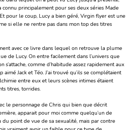
’a connu principalement pour ses deux séries Made
t pour le coup, Lucy a bien géré, Virgin flyer est une
me si elle ne rentre pas dans mon top des titres
ment avec ce livre dans lequel on retrouve la plume
ique de Lucy. On entre facilement dans l’univers que
 on s’attache, comme d’habitude assez rapidement aux
 aimé Jack et Téo. J’ai trouvé qu’ils se complétaient
’alchimie entre eux et leurs scènes intimes étaient
 titres, torrides.
ec le personnage de Chris qui bien que décrit
mière, apparait pour moi comme quelqu’un de
 du point de vue de sa sexualité, mais par contre
ois vraiment avoir un faible pour ce type de