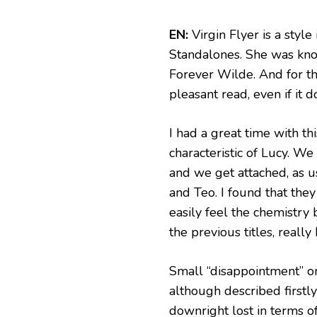
EN:
Virgin Flyer is a style
Standalones. She was kno
Forever Wilde. And for th
pleasant read, even if it do
I had a great time with th
characteristic of Lucy. We
and we get attached, as usu
and Teo. I found that the
easily feel the chemistry
the previous titles, really 
Small “disappointment” on
although described firstl
downright lost in terms of