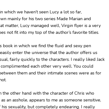
 in which we haven’t seen Lucy a lot so far,
wn mainly for his two series Made Marian and
at matter, Lucy managed well, Virgin flyer is a very
es not fit into my top of the author’s favorite titles.
is book in which we find the fluid and sexy pen
 easily enter the universe that the author offers us
al, fairly quickly to the characters. I really liked Jack
y complimented each other very well. You could
 between them and their intimate scenes were as for
hot.
 the other hand with the character of Chris who
y as an asshole, appears to me as someone sensitive,
 his sexuality, but completely endearing. I really