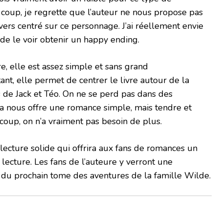
coup, je regrette que l’auteur ne nous propose pas
vers centré sur ce personnage. J’ai réellement envie
t de le voir obtenir un happy ending.
ire, elle est assez simple et sans grand
nt, elle permet de centrer le livre autour de la
s de Jack et Téo. On ne se perd pas dans des
a nous offre une romance simple, mais tendre et
 coup, on n’a vraiment pas besoin de plus.
 lecture solide qui offrira aux fans de romances un
ecture. Les fans de l’auteure y verront une
 du prochain tome des aventures de la famille Wilde.