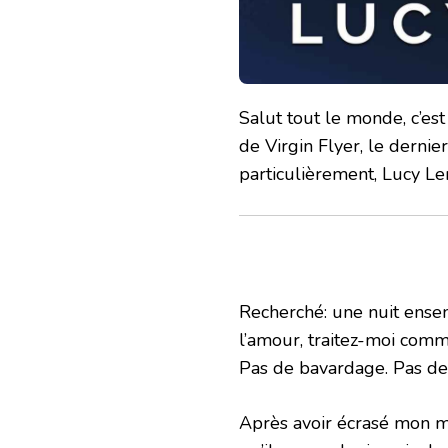
Salut tout le monde, c’est
de Virgin Flyer, le derni
particulièrement, Lucy Len
Recherché: une nuit ensem
l’amour, traitez-moi comm
Pas de bavardage. Pas de 
Après avoir écrasé mon m