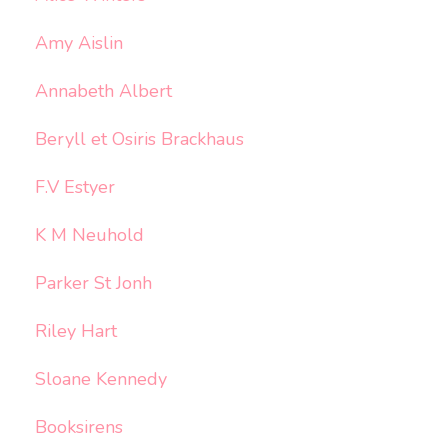
Amy Aislin
Annabeth Albert
Beryll et Osiris Brackhaus
F.V Estyer
K M Neuhold
Parker St Jonh
Riley Hart
Sloane Kennedy
Booksirens