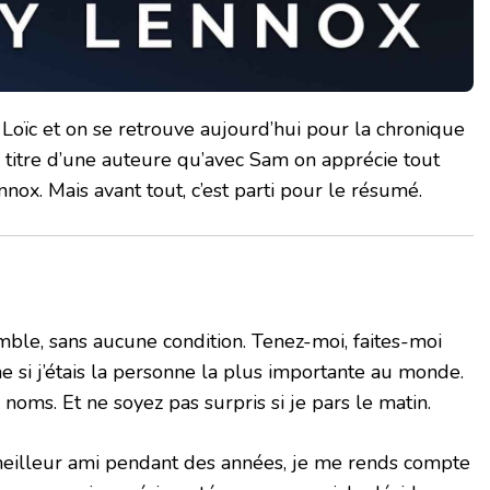
 Loïc et on se retrouve aujourd’hui pour la chronique
er titre d’une auteure qu’avec Sam on apprécie tout
nox. Mais avant tout, c’est parti pour le résumé.
ble, sans aucune condition. Tenez-moi, faites-moi
e si j’étais la personne la plus importante au monde.
noms. Et ne soyez pas surpris si je pars le matin.
eilleur ami pendant des années, je me rends compte