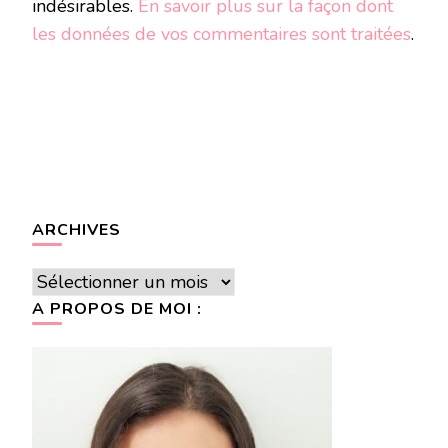
indésirables.
En savoir plus sur la façon dont
les données de vos commentaires sont traitées
.
ARCHIVES
Archives
A PROPOS DE MOI :