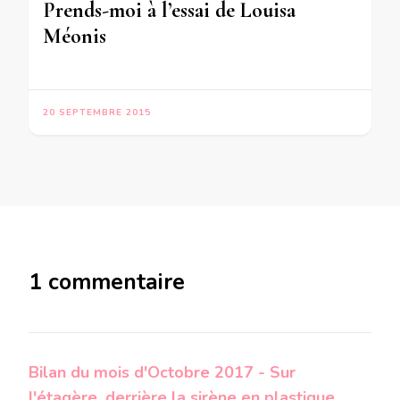
Prends-moi à l’essai de Louisa
Méonis
20 SEPTEMBRE 2015
1 commentaire
Bilan du mois d'Octobre 2017 - Sur
l'étagère, derrière la sirène en plastique