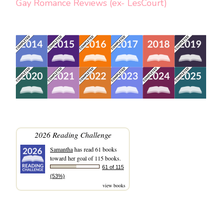
Gay Romance Reviews (ex- LesCourt)
2026 Reading Challenge
Samantha
has read 61 books
toward her goal of 115 books.
61 of 115
(53%)
view books