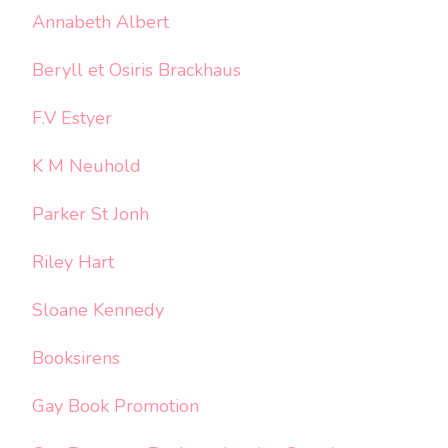
Annabeth Albert
Beryll et Osiris Brackhaus
F.V Estyer
K M Neuhold
Parker St Jonh
Riley Hart
Sloane Kennedy
Booksirens
Gay Book Promotion