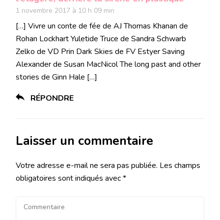
1 novembre 2017 à 10 h 09 min
[…] Vivre un conte de fée de AJ Thomas Khanan de
Rohan Lockhart Yuletide Truce de Sandra Schwarb
Zelko de VD Prin Dark Skies de FV Estyer Saving
Alexander de Susan MacNicol The long past and other
stories de Ginn Hale […]
RÉPONDRE
Laisser un commentaire
Votre adresse e-mail ne sera pas publiée.
Les champs
obligatoires sont indiqués avec
*