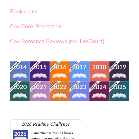
Booksirens
Gay Book Promotion
Gay Romance Reviews (ex- LesCourt)
2026 Reading Challenge
Samantha
has read 61 books
toward her goal of 115 books.