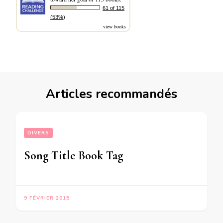
61 of 115
(53%)
view books
Articles recommandés
DIVERS
Song Title Book Tag
9 FÉVRIER 2015