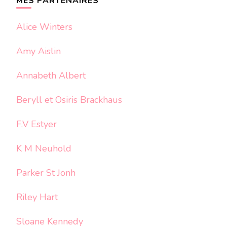
MES PARTENAIRES
Alice Winters
Amy Aislin
Annabeth Albert
Beryll et Osiris Brackhaus
F.V Estyer
K M Neuhold
Parker St Jonh
Riley Hart
Sloane Kennedy