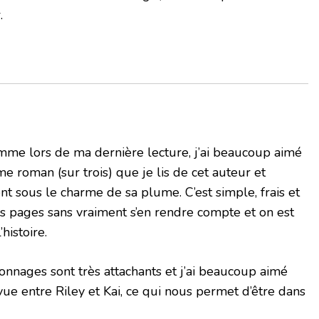
.
mme lors de ma dernière lecture, j’ai beaucoup aimé
e roman (sur trois) que je lis de cet auteur et
nt sous le charme de sa plume. C’est simple, frais et
es pages sans vraiment s’en rendre compte et on est
histoire.
sonnages sont très attachants et j’ai beaucoup aimé
vue entre Riley et Kai, ce qui nous permet d’être dans