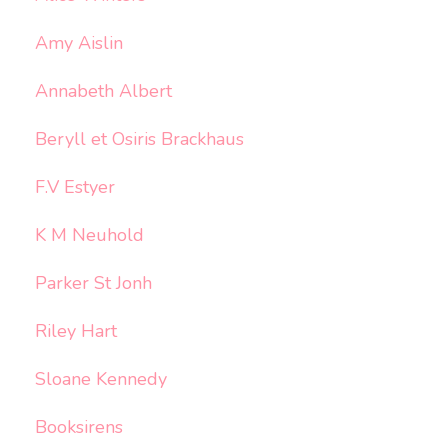
Amy Aislin
Annabeth Albert
Beryll et Osiris Brackhaus
F.V Estyer
K M Neuhold
Parker St Jonh
Riley Hart
Sloane Kennedy
Booksirens