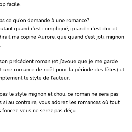
op facile.
e pas ce qu’on demande à une romance?
utant quand c’est compliqué, quand « c’est dur et
irait ma copine Aurore, que quand c’est joli, mignon
.
de son précédent roman (et j’avoue que je me garde
t une romance de noël pour la période des fêtes) et
mplement le style de l’auteur.
z pas le style mignon et chou, ce roman ne sera pas
 si au contraire, vous adorez les romances où tout
rs foncez, vous ne serez pas déçu.