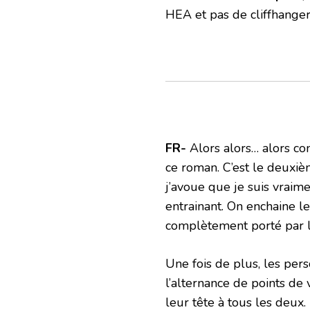
HEA et pas de cliffhanger
FR-
Alors alors… alors co
ce roman. C’est le deuxièm
j’avoue que je suis vraime
entrainant. On enchaine l
complètement porté par l’
Une fois de plus, les per
l’alternance de points de 
leur tête à tous les deux.