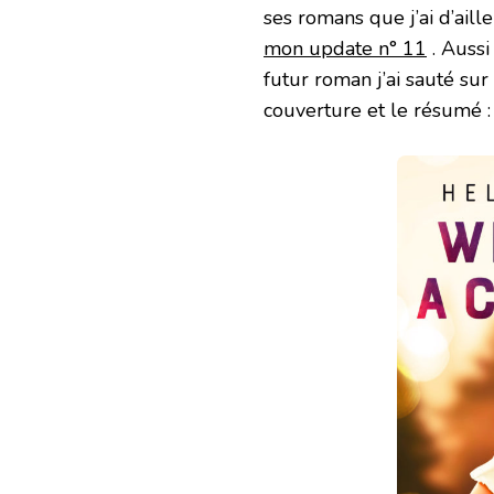
ses romans que j’ai d’aill
mon update n° 11
. Aussi
futur roman j’ai sauté sur 
couverture et le résumé :