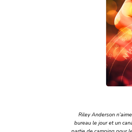
Riley Anderson n’aime 
bureau le jour et un cana
partie de camping pour le 