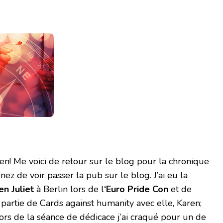
ien! Me voici de retour sur le blog pour la chronique
z de voir passer la pub sur le blog. J’ai eu la
en Juliet
à Berlin lors de l
‘Euro Pride Con
et de
artie de Cards against humanity avec elle, Karen;
ors de la séance de dédicace j’ai craqué pour un de