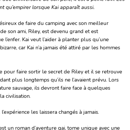
nt qu’empirer lorsque Kai apparaît aussi.
ésireux de faire du camping avec son meilleur
e de son ami, Riley, est devenu grand et est
 l’enfer.
Kai veut l’aider à planter plus qu’une
bizarre, car Kai n’a jamais été attiré par les hommes
pour faire sortir le secret de Riley et il se retrouve
dant plus longtemps qu’ils ne l’avaient prévu.
Lors
ature sauvage, ils devront faire face à quelques
a civilisation.
 l’expérience les laissera changés à jamais.
 est un roman d’aventure gai, tome unique avec une