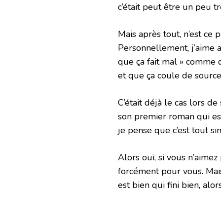
c’était peut être un peu tr
Mais après tout, n’est c
Personnellement, j’aime a
que ça fait mal » comme d
et que ça coule de source
C’était déjà le cas lors 
son premier roman qui es
je pense que c’est tout si
Alors oui, si vous n’aime
forcément pour vous. Mais
est bien qui fini bien, alo