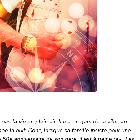
pas la vie en plein air.
Il est un gars de la ville, au
pé la nuit.
Donc, lorsque sa famille insiste pour une
50e anniversaire de son père, il est à peine ravi.
Les