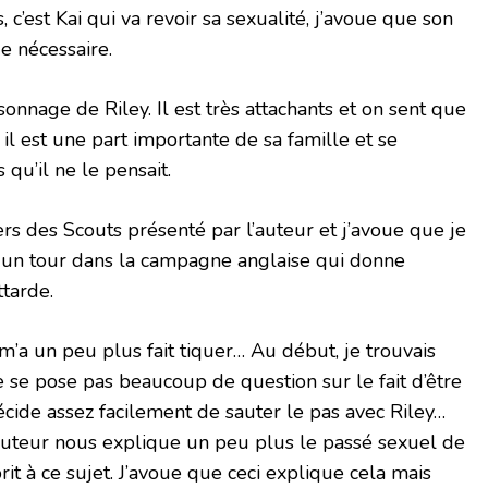
 c’est Kai qui va revoir sa sexualité, j’avoue que son
e nécessaire.
onnage de Riley. Il est très attachants et on sent que
, il est une part importante de sa famille et se
 qu’il ne le pensait.
vers des Scouts présenté par l’auteur et j’avoue que je
re un tour dans la campagne anglaise qui donne
ttarde.
m’a un peu plus fait tiquer… Au début, je trouvais
 ne se pose pas beaucoup de question sur le fait d’être
cide assez facilement de sauter le pas avec Riley…
’auteur nous explique un peu plus le passé sexuel de
rit à ce sujet. J’avoue que ceci explique cela mais