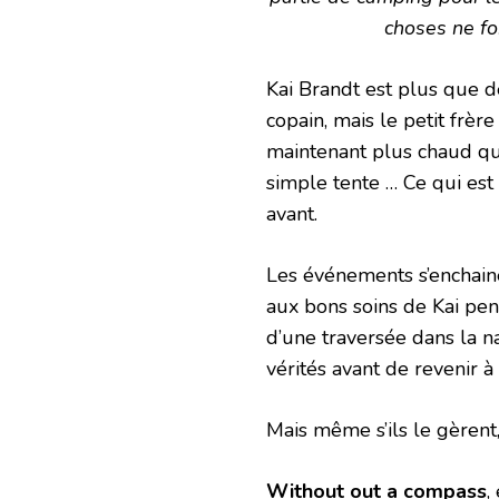
choses ne fo
Kai Brandt est plus que d
copain, mais le petit frèr
maintenant plus chaud que
simple tente … Ce qui est 
avant.
Les événements s’enchaine 
aux bons soins de Kai pen
d’une traversée dans la n
vérités avant de revenir à l
Mais même s’ils le gèrent,
Without out a compass
,