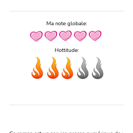
Ma note globale:
Hottitude: