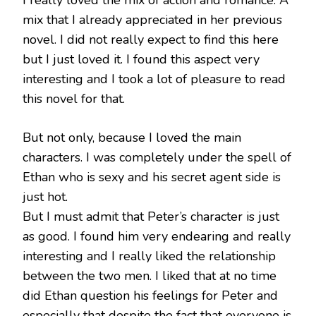
I really loved the mix of action and romance. A
mix that I already appreciated in her previous
novel. I did not really expect to find this here
but I just loved it. I found this aspect very
interesting and I took a lot of pleasure to read
this novel for that.
But not only, because I loved the main
characters. I was completely under the spell of
Ethan who is sexy and his secret agent side is
just hot.
But I must admit that Peter’s character is just
as good. I found him very endearing and really
interesting and I really liked the relationship
between the two men. I liked that at no time
did Ethan question his feelings for Peter and
especially that despite the fact that everyone is