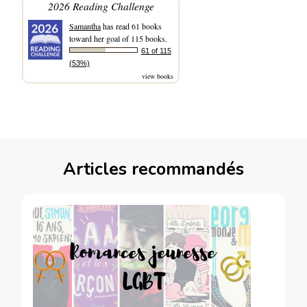
2026 Reading Challenge
Samantha
has read 61 books
toward her goal of 115 books.
61 of 115
(53%)
view books
Articles recommandés