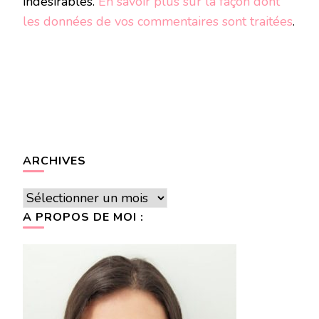
indésirables.
En savoir plus sur la façon dont
les données de vos commentaires sont traitées
.
ARCHIVES
Archives
A PROPOS DE MOI :