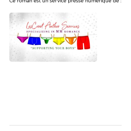
Ce roman est un service presse numérique de :