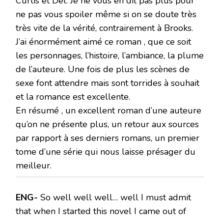
Curtis et Del. Je ne vous en dit pas plus pour
ne pas vous spoiler même si on se doute très
très vite de la vérité, contrairement à Brooks.
J’ai énormément aimé ce roman , que ce soit
les personnages, l’histoire, l’ambiance, la plume
de l’auteure. Une fois de plus les scènes de
sexe font attendre mais sont torrides à souhait
et la romance est excellente.
En résumé , un excellent roman d’une auteure
qu’on ne présente plus, un retour aux sources
par rapport à ses derniers romans, un premier
tome d’une série qui nous laisse présager du
meilleur.
ENG-
So well well well… well I must admit
that when I started this novel I came out of