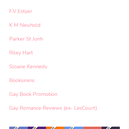
F.V Estyer
K M Neuhold
Parker St Jonh
Riley Hart
Sloane Kennedy
Booksirens
Gay Book Promotion
Gay Romance Reviews (ex- LesCourt)