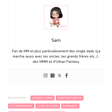
Sam
Fan de MM et plus particulièrement des single dads (ça
marche aussi avec les oncles, les grands frères etc…) ,
des MMM et d’Urban Fantasy.
ÉTIQUETTES :
ALWAYS MINE
CONTEMPORAIN
COTEMPORARY
LOVE IN EDEN
ROMANCE