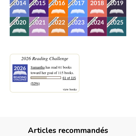
2026 Reading Challenge
Samantha
has read 61 books
toward her goal of 115 books.
61 of 115
(53%)
view books
Articles recommandés