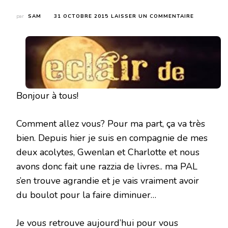
SUR
par
SAM
31 OCTOBRE 2015
LAISSER UN COMMENTAIRE
ECLAIR
DE
LUNE
DE
SYLVIA
A
WINTERS
Bonjour à tous!
Comment allez vous? Pour ma part, ça va très
bien. Depuis hier je suis en compagnie de mes
deux acolytes, Gwenlan et Charlotte et nous
avons donc fait une razzia de livres.. ma PAL
s’en trouve agrandie et je vais vraiment avoir
du boulot pour la faire diminuer…
Je vous retrouve aujourd’hui pour vous