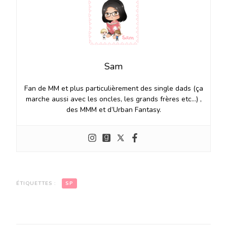
Sam
Fan de MM et plus particulièrement des single dads (ça
marche aussi avec les oncles, les grands frères etc…) ,
des MMM et d’Urban Fantasy.
ÉTIQUETTES :
SP