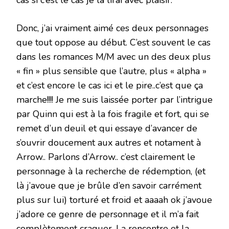
cas si c’est le cas je la lirai avec plaisir.
Donc, j’ai vraiment aimé ces deux personnages
que tout oppose au début. C’est souvent le cas
dans les romances M/M avec un des deux plus
« fin » plus sensible que l’autre, plus « alpha »
et c’est encore le cas ici et le pire..c’est que ça
marche!!!! Je me suis laissée porter par l’intrigue
par Quinn qui est à la fois fragile et fort, qui se
remet d’un deuil et qui essaye d’avancer de
s’ouvrir doucement aux autres et notament à
Arrow.. Parlons d’Arrow.. c’est clairement le
personnage à la recherche de rédemption, (et
là j’avoue que je brûle d’en savoir carrément
plus sur lui) torturé et froid et aaaah ok j’avoue
j’adore ce genre de personnage et il m’a fait
complètement craquer. La rencontre et la