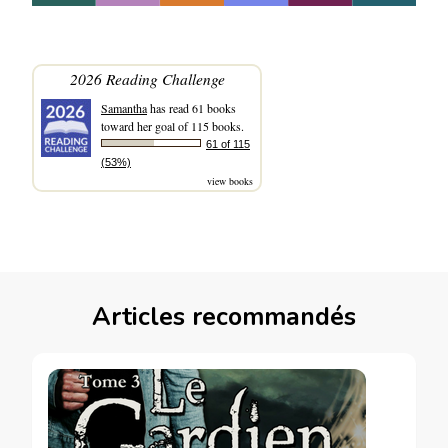
2026 Reading Challenge
Samantha
has read 61 books
toward her goal of 115 books.
61 of 115
(53%)
view books
Articles recommandés