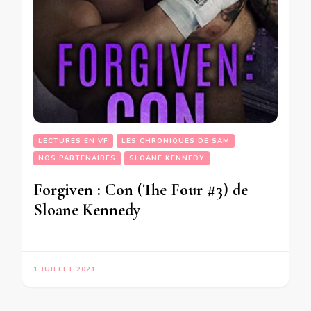
LECTURES EN VF
LES CHRONIQUES DE SAM
NOS PARTENAIRES
SLOANE KENNEDY
Forgiven : Con (The Four #3) de
Sloane Kennedy
1 JUILLET 2021