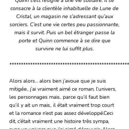
Quinn s’est résigné à une vie solitaire. Il se
consacre à la clientèle inhabituelle de Lune de
Cristal, un magasin ne s’adressant qu’aux
sorciers. C’est une vie certes peu passionnante,
mais il survit. Puis un bel étranger passe la
porte et Quinn commence à se dire que
survivre ne lui suffit plus.
****************************************************
Alors alors… alors ben j’avoue que je suis
mitigée.. j’ai vraiment aimé ce roman, l’univers,
les personnages mais.. parce qu’il faut bien
qu’il y ait un mais.. il était vraiment trop court
et la romance n’est pas assez développé.Ceci
dit, c’était vraiment une histoire très sympa,