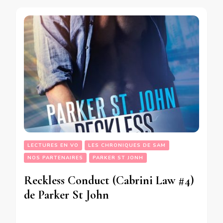
LECTURES EN VO
LES CHRONIQUES DE SAM
NOS PARTENAIRES
PARKER ST JONH
Reckless Conduct (Cabrini Law #4)
de Parker St John