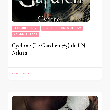
LECTURES EN VF
LES CHRONIQUES DE SAM
ME M/M AUTRES
Cyclone (Le Gardien #3) de LN
Nikita
30 MAI 2018