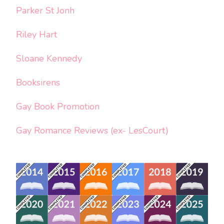
Parker St Jonh
Riley Hart
Sloane Kennedy
Booksirens
Gay Book Promotion
Gay Romance Reviews (ex- LesCourt)