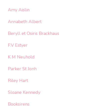
Amy Aislin
Annabeth Albert
Beryll et Osiris Brackhaus
F.V Estyer
K M Neuhold
Parker St Jonh
Riley Hart
Sloane Kennedy
Booksirens