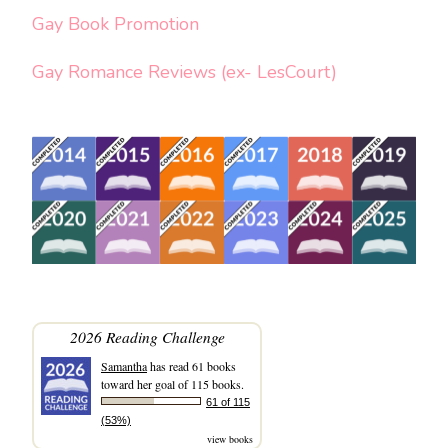
Gay Book Promotion
Gay Romance Reviews (ex- LesCourt)
2026 Reading Challenge
Samantha
has read 61 books
toward her goal of 115 books.
61 of 115
(53%)
view books