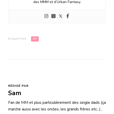
des MMM et d’Urban Fantasy.
ÉTIQUETTES :
SP
RÉDIGÉ PAR
Sam
Fan de MM et plus particulièrement des single dads (ça
marche aussi avec les oncles, les grands frères etc...) ,