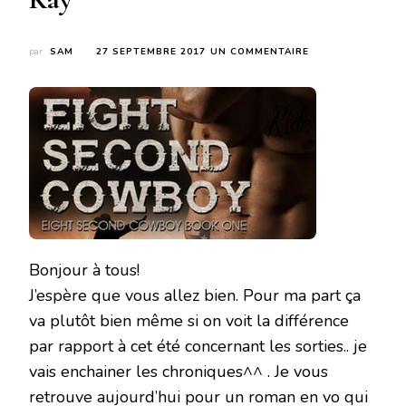
SUR
par
SAM
27 SEPTEMBRE 2017
UN COMMENTAIRE
EIGHT
SECOND
COWBOY
DE
PIPER
KAY
Bonjour à tous!
J’espère que vous allez bien. Pour ma part ça
va plutôt bien même si on voit la différence
par rapport à cet été concernant les sorties.. je
vais enchainer les chroniques^^ . Je vous
retrouve aujourd’hui pour un roman en vo qui