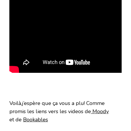
Voilà,j’espère que ça vous a plu! Comme
promis les liens vers les videos de
Moody
et de
Bookables