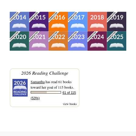
2026 Reading Challenge
Samantha
has read 61 books
toward her goal of 115 books.
61 of 115
(53%)
view books