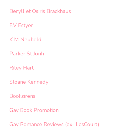
Beryll et Osiris Brackhaus
F.V Estyer
K M Neuhold
Parker St Jonh
Riley Hart
Sloane Kennedy
Booksirens
Gay Book Promotion
Gay Romance Reviews (ex- LesCourt)