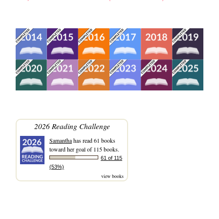
2026 Reading Challenge
Samantha
has read 61 books
toward her goal of 115 books.
61 of 115
(53%)
view books