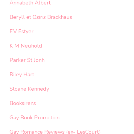
Annabeth Albert
Beryll et Osiris Brackhaus
F.V Estyer
K M Neuhold
Parker St Jonh
Riley Hart
Sloane Kennedy
Booksirens
Gay Book Promotion
Gay Romance Reviews (ex- LesCourt)