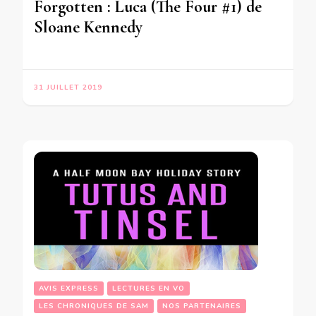
Forgotten : Luca (The Four #1) de
Sloane Kennedy
31 JUILLET 2019
AVIS EXPRESS
LECTURES EN VO
LES CHRONIQUES DE SAM
NOS PARTENAIRES