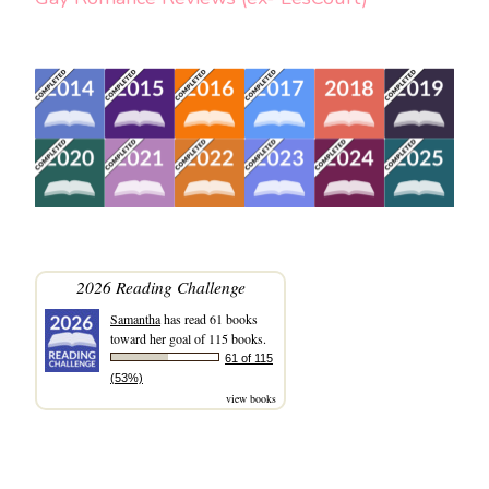
2026 Reading Challenge
Samantha
has read 61 books
toward her goal of 115 books.
61 of 115
(53%)
view books