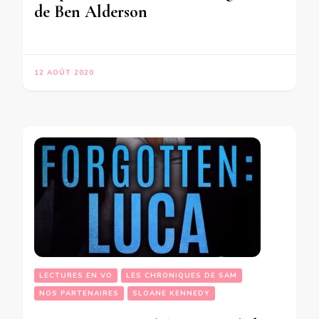
de Ben Alderson
12 AOÛT 2020
LECTURES EN VO
LES CHRONIQUES DE SAM
NOS PARTENAIRES
SLOANE KENNEDY