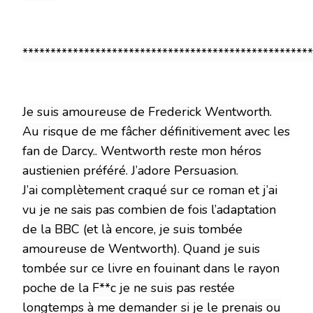
****************************************************
Je suis amoureuse de Frederick Wentworth.
Au risque de me
fâcher
définitivement avec les
fan de Darcy.. Wentworth reste mon héros
austienien préféré. J’adore Persuasion.
J’ai
complètement
craqué sur ce roman et j’ai
vu je ne sais pas combien de fois l’adaptation
de la BBC (et là encore, je suis tombée
amoureuse de Wentworth). Quand je suis
tombée sur ce livre en fouinant dans le rayon
poche de la F**c je ne suis pas restée
longtemps à me demander si je le prenais ou