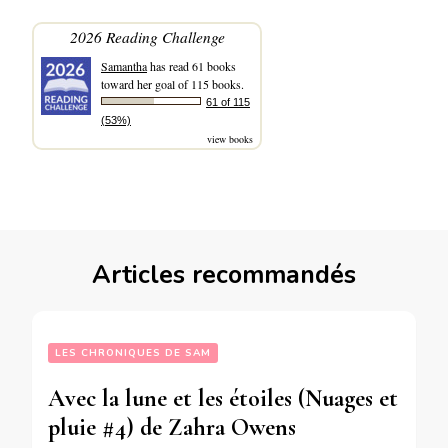
2026 Reading Challenge
Samantha
has read 61 books
toward her goal of 115 books.
61 of 115
(53%)
view books
Articles recommandés
LES CHRONIQUES DE SAM
Avec la lune et les étoiles (Nuages et
pluie #4) de Zahra Owens