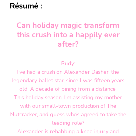
Résumé :
Can holiday magic transform
this crush into a happily ever
after?
Rudy:
I’ve had a crush on Alexander Dasher, the
legendary ballet star, since I was fifteen years
old. A decade of pining from a distance.
This holiday season, I’m assisting my mother
with our small-town production of
The
Nutcracker
, and guess who’s agreed to take the
leading role?
Alexander is rehabbing a knee injury and