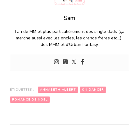
Sam
Fan de MM et plus particulièrement des single dads (ça
marche aussi avec les oncles, les grands frères etc…) ,
des MMM et d’Urban Fantasy.
ÉTIQUETTES :
ANNABETH ALBERT
ON DANCER
ROMANCE DE NOEL