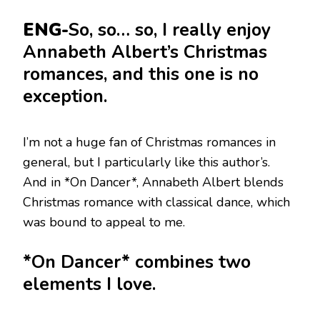
ENG-
So, so… so, I really enjoy
Annabeth Albert’s Christmas
romances, and this one is no
exception.
I’m not a huge fan of Christmas romances in
general, but I particularly like this author’s.
And in *On Dancer*, Annabeth Albert blends
Christmas romance with classical dance, which
was bound to appeal to me.
*On Dancer* combines two
elements I love.