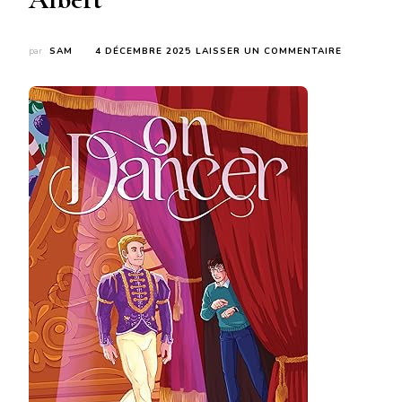
SUR
par
SAM
4 DÉCEMBRE 2025
LAISSER UN COMMENTAIRE
ON
DANCER
DE
ANNABETH
ALBERT