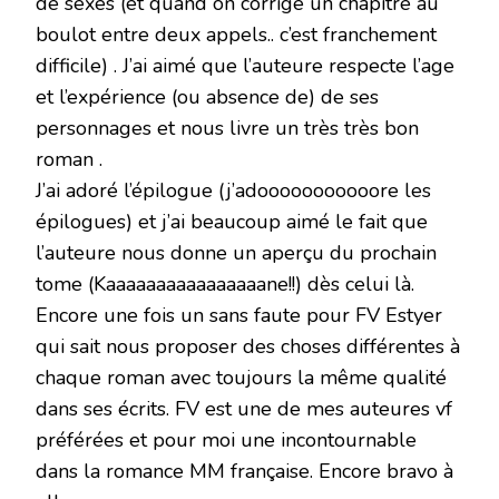
de sexes (et quand on corrige un chapitre au
boulot entre deux appels.. c’est franchement
difficile) . J’ai aimé que l’auteure respecte l’age
et l’expérience (ou absence de) de ses
personnages et nous livre un très très bon
roman .
J’ai adoré l’épilogue (j’adooooooooooore les
épilogues) et j’ai beaucoup aimé le fait que
l’auteure nous donne un aperçu du prochain
tome (Kaaaaaaaaaaaaaaaane!!) dès celui là.
Encore une fois un sans faute pour FV Estyer
qui sait nous proposer des choses différentes à
chaque roman avec toujours la même qualité
dans ses écrits. FV est une de mes auteures vf
préférées et pour moi une incontournable
dans la romance MM française. Encore bravo à