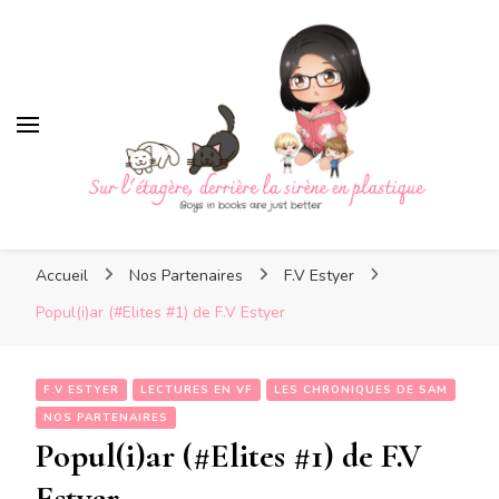
Sur l'étagère, derrière la
sirène en plastique
Sur l'étagère, derrière la
Boys in books are just better
sirène en plastique
Accueil
Nos Partenaires
F.V Estyer
Popul(i)ar (#Elites #1) de F.V Estyer
F.V ESTYER
LECTURES EN VF
LES CHRONIQUES DE SAM
NOS PARTENAIRES
Popul(i)ar (#Elites #1) de F.V
Estyer