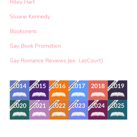
Riley Hart
Sloane Kennedy
Booksirens
Gay Book Promotion
Gay Romance Reviews (ex- LesCourt)