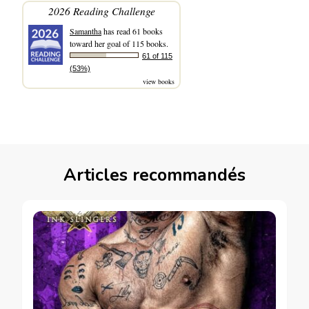
2026 Reading Challenge
Samantha
has read 61 books
toward her goal of 115 books.
61 of 115
(53%)
view books
Articles recommandés