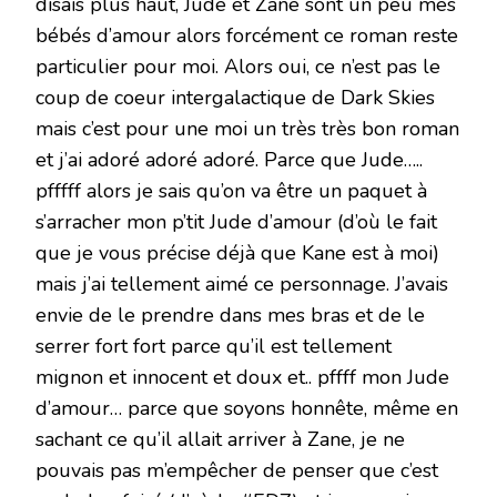
disais plus haut, Jude et Zane sont un peu mes
bébés d’amour alors forcément ce roman reste
particulier pour moi. Alors oui, ce n’est pas le
coup de coeur intergalactique de Dark Skies
mais c’est pour une moi un très très bon roman
et j’ai adoré adoré adoré. Parce que Jude…..
pfffff alors je sais qu’on va être un paquet à
s’arracher mon p’tit Jude d’amour (d’où le fait
que je vous précise déjà que Kane est à moi)
mais j’ai tellement aimé ce personnage. J’avais
envie de le prendre dans mes bras et de le
serrer fort fort parce qu’il est tellement
mignon et innocent et doux et.. pffff mon Jude
d’amour… parce que soyons honnête, même en
sachant ce qu’il allait arriver à Zane, je ne
pouvais pas m’empêcher de penser que c’est