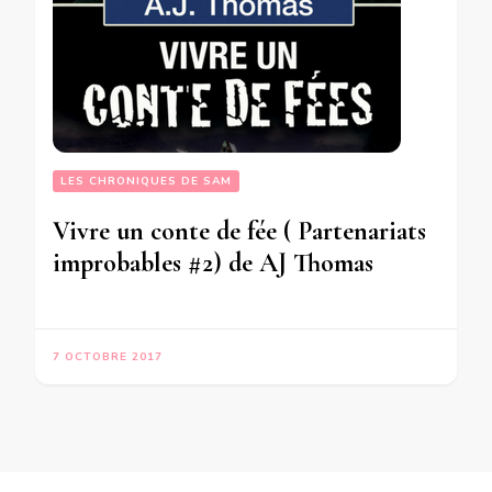
LES CHRONIQUES DE SAM
Vivre un conte de fée ( Partenariats
improbables #2) de AJ Thomas
7 OCTOBRE 2017