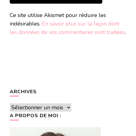
Ce site utilise Akismet pour réduire les
indésirables.
En savoir plus sur la façon dont
les données de vos commentaires sont traitées
.
ARCHIVES
Archives
A PROPOS DE MOI :