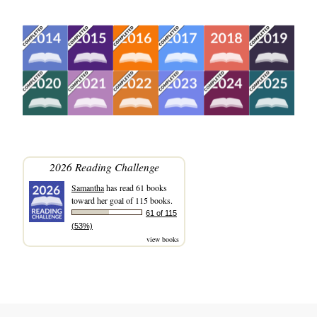
2026 Reading Challenge
Samantha
has read 61 books
toward her goal of 115 books.
61 of 115
(53%)
view books