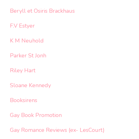
Beryll et Osiris Brackhaus
F.V Estyer
K M Neuhold
Parker St Jonh
Riley Hart
Sloane Kennedy
Booksirens
Gay Book Promotion
Gay Romance Reviews (ex- LesCourt)