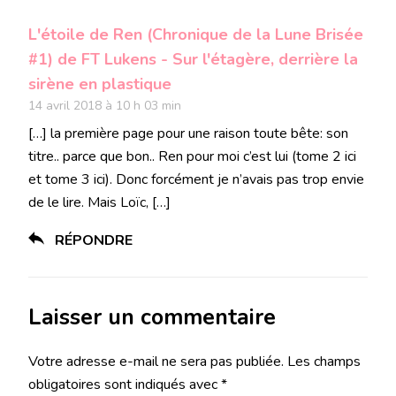
L'étoile de Ren (Chronique de la Lune Brisée
#1) de FT Lukens - Sur l'étagère, derrière la
sirène en plastique
14 avril 2018 à 10 h 03 min
[…] la première page pour une raison toute bête: son
titre.. parce que bon.. Ren pour moi c’est lui (tome 2 ici
et tome 3 ici). Donc forcément je n’avais pas trop envie
de le lire. Mais Loïc, […]
RÉPONDRE
Laisser un commentaire
Votre adresse e-mail ne sera pas publiée.
Les champs
obligatoires sont indiqués avec
*