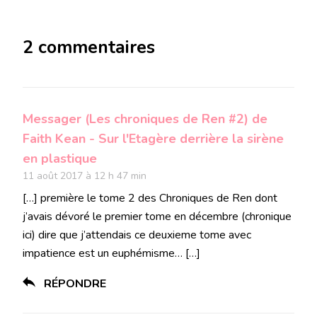
2 commentaires
Messager (Les chroniques de Ren #2) de
Faith Kean - Sur l'Etagère derrière la sirène
en plastique
11 août 2017 à 12 h 47 min
[…] première le tome 2 des Chroniques de Ren dont
j’avais dévoré le premier tome en décembre (chronique
ici) dire que j’attendais ce deuxieme tome avec
impatience est un euphémisme… […]
RÉPONDRE