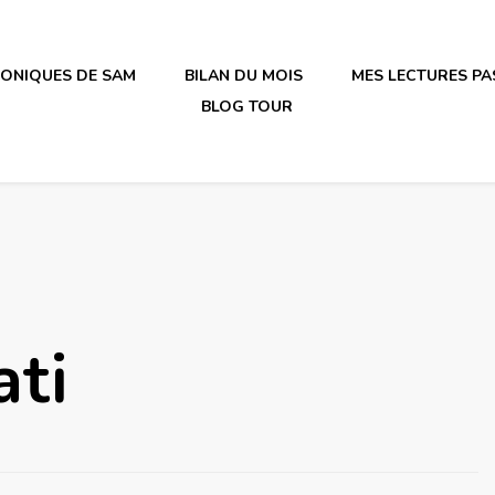
RONIQUES DE SAM
BILAN DU MOIS
MES LECTURES PA
BLOG TOUR
irène en plastique
ati