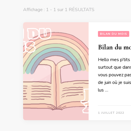
Affichage : 1 - 1 sur 1 RÉSULTATS
BILAN DU MOIS
Bilan du mo
Hello mes p’tits
surtout que dans
vous pouvez pas 
de juin où je su
lus …
1 JUILLET 2022