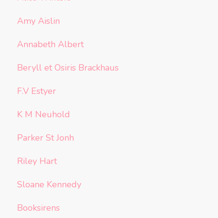
Amy Aislin
Annabeth Albert
Beryll et Osiris Brackhaus
F.V Estyer
K M Neuhold
Parker St Jonh
Riley Hart
Sloane Kennedy
Booksirens