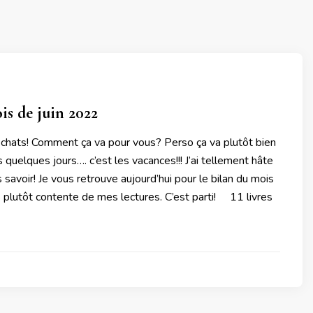
is de juin 2022
 chats! Comment ça va pour vous? Perso ça va plutôt bien
 quelques jours…. c’est les vacances!!! J’ai tellement hâte
savoir! Je vous retrouve aujourd’hui pour le bilan du mois
is plutôt contente de mes lectures. C’est parti! 11 livres