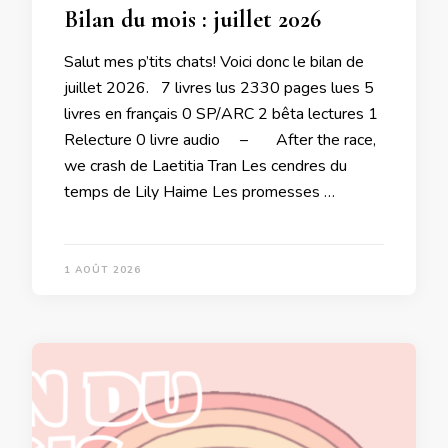
Bilan du mois : juillet 2026
Salut mes p’tits chats! Voici donc le bilan de
juillet 2026. 7 livres lus 2330 pages lues 5
livres en français 0 SP/ARC 2 bêta lectures 1
Relecture 0 livre audio – After the race,
we crash de Laetitia Tran Les cendres du
temps de Lily Haime Les promesses …
1 AOÛT 2026