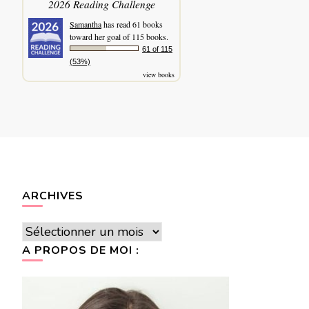
2026 Reading Challenge
Samantha
has read 61 books
toward her goal of 115 books.
61 of 115
(53%)
view books
ARCHIVES
Archives
A PROPOS DE MOI :