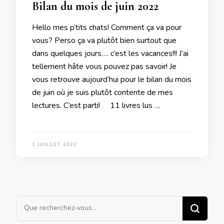
Bilan du mois de juin 2022
Hello mes p’tits chats! Comment ça va pour
vous? Perso ça va plutôt bien surtout que
dans quelques jours…. c’est les vacances!!! J’ai
tellement hâte vous pouvez pas savoir! Je
vous retrouve aujourd’hui pour le bilan du mois
de juin où je suis plutôt contente de mes
lectures. C’est parti! 11 livres lus …
1 JUILLET 2022
Vous
recherchiez