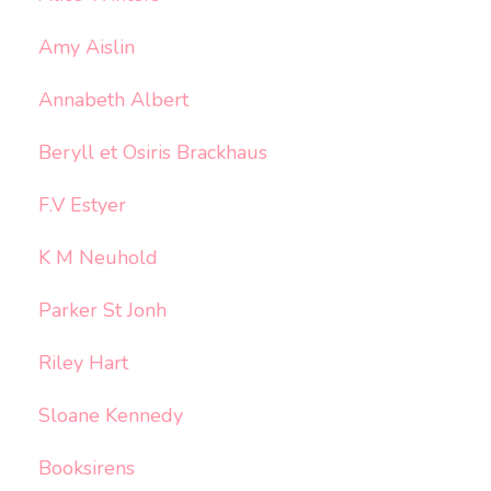
Amy Aislin
Annabeth Albert
Beryll et Osiris Brackhaus
F.V Estyer
K M Neuhold
Parker St Jonh
Riley Hart
Sloane Kennedy
Booksirens