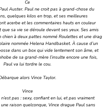
Ce
 Paul Auster. Paul ne croit pas à grand-chose du
 ans, quelques kilos en trop, et ses meilleures
prit acerbe et les commentaires hauts en couleur
nt que sa vie se déroule devant ses yeux. Ses amis
un chien à deux pattes nommé Roulettes et une drag
olaire nommée Helena Handbasket. À cause d’un
l bosse dans un box qui vide lentement son âme, et
phobe de sa grand-mère l’insulte encore une fois,
Paul va lui tordre le cou.
Débarque alors Vince Taylor.
Vince
 n’est pas : sexy, confiant en lui, et pas vraiment
r une raison quelconque, Vince drague Paul sans