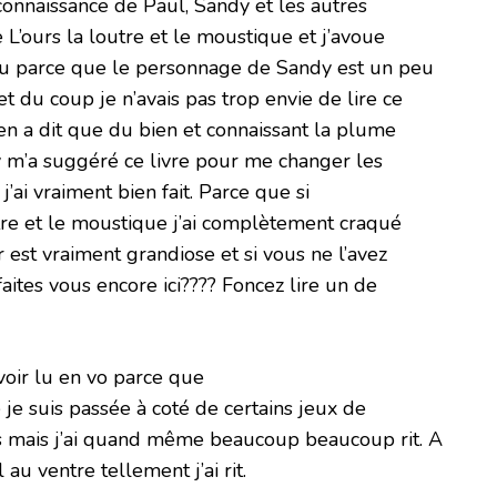
a connaissance de Paul, Sandy et les autres
 L’ours la loutre et le moustique et j’avoue
u parce que le personnage de Sandy est un peu
t du coup je n’avais pas trop envie de lire ce
 en a dit que du bien et connaissant la plume
y m’a suggéré ce livre pour me changer les
t j’ai vraiment bien fait. Parce que si
outre et le moustique j’ai complètement craqué
 est vraiment grandiose et si vous ne l’avez
aites vous encore ici???? Foncez lire un de
avoir lu en vo parce que
je suis passée à coté de certains jeux de
es mais j’ai quand même beaucoup beaucoup rit. A
au ventre tellement j’ai rit.