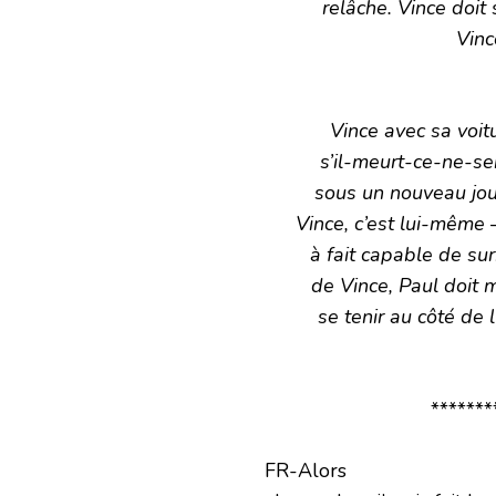
relâche. Vince doit 
Vinc
Vince avec sa voit
s’il-meurt-ce-ne-se
sous un nouveau jou
Vince, c’est lui-même 
à fait capable de su
de Vince, Paul doit 
se tenir au côté de 
*******
FR-Alors