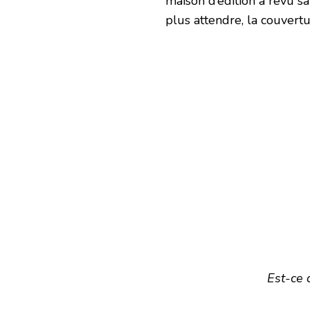
maison d’édition a revu sa
plus attendre, la couvert
Est-ce 