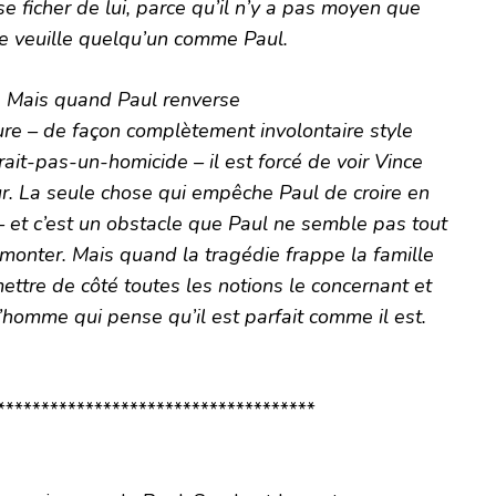
se ficher de lui, parce qu’il n’y a pas moyen que
e veuille quelqu’un comme Paul.
Mais quand Paul renverse
ure – de façon complètement involontaire style
rait-pas-un-homicide – il est forcé de voir Vince
r. La seule chose qui empêche Paul de croire en
– et c’est un obstacle que Paul ne semble pas tout
rmonter. Mais quand la tragédie frappe la famille
mettre de côté toutes les notions le concernant et
l’homme qui pense qu’il est parfait comme il est.
************************************