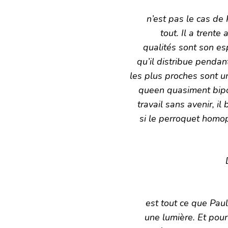
n’est pas le cas de
tout. Il a trente
qualités sont son es
qu’il distribue penda
les plus proches sont 
queen quasiment bip
travail sans avenir, i
si le perroquet homo
est tout ce que Paul
une lumière. Et pou