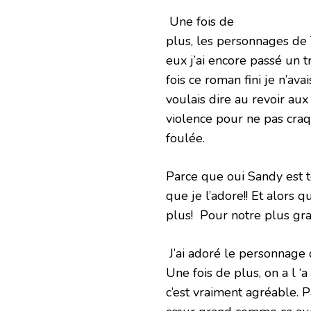
Une fois de
plus, les personnages de
eux j’ai encore passé un 
fois ce roman fini je n’ava
voulais dire au revoir aux
violence pour ne pas craq
foulée.
Parce que oui Sandy est 
que je l’adore!! Et alors q
plus! Pour notre plus gran
J’ai adoré le personnage 
Une fois de plus, on a l ‘
c’est vraiment agréable. 