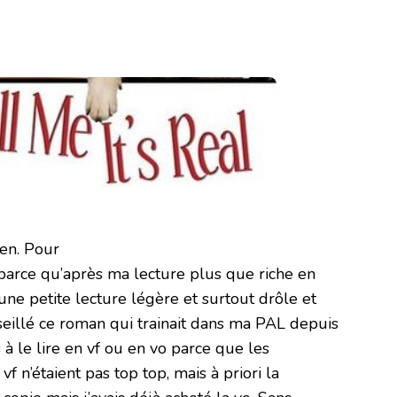
ien. Pour
parce qu’après ma lecture plus que riche en
’une petite lecture légère et surtout drôle et
eillé ce roman qui trainait dans ma PAL depuis
 à le lire en vf ou en vo parce que les
f n’étaient pas top top, mais à priori la