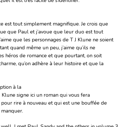
 il est très facile de s’identifier.
ce est tout simplement magnifique. Je crois que
ue que Paul et j’avoue que leur duo est tout
’aime que les personnages de T J Klune ne soient
’étant quand même un peu, j’aime qu’ils ne
 héros de romance et que pourtant, on soit
arme, qu’on adhère à leur histoire et que la
eption à la
J Klune signe ici un roman qui vous fera
 pour rire à nouveau et qui est une bouffée de
s manquer.
. well
I met Paul, Sandy and the others in volume 3