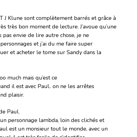
 T J Klune sont complètement barrés et grâce à
très très bon moment de lecture. J’avoue qu’une
is pas envie de lire autre chose, je ne
 personnages et j’ai du me faire super
uer et acheter le tome sur Sandy dans la
too much mais qu’est ce
uand il est avec Paul.. on ne les arrêtes
d plaisir.
de Paul.
a un personnage lambda, loin des clichés et
Paul est un monsieur tout le monde, avec un