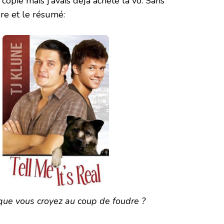
 copie mais j’avais déjà acheté la vo. Sans
ure et le résumé:
que vous croyez au coup de foudre ?