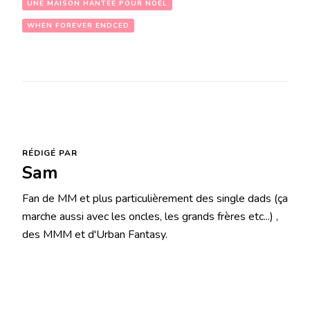
UNE MAISON HANTÉE POUR NOEL
WHEN FOREVER ENDCED
RÉDIGÉ PAR
Sam
Fan de MM et plus particulièrement des single dads (ça
marche aussi avec les oncles, les grands frères etc...) ,
des MMM et d'Urban Fantasy.