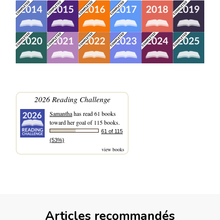
2026 Reading Challenge
Samantha
has read 61 books
toward her goal of 115 books.
61 of 115
(53%)
view books
Articles recommandés