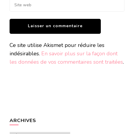
Ce site utilise Akismet pour réduire les
indésirables.
En savoir plus sur la façon dont
les données de vos commentaires sont traitées
.
ARCHIVES