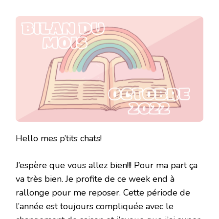
BILAN
DU
MOIS
D’OCTOBR
2022
Hello mes p’tits chats!
J’espère que vous allez bien!!! Pour ma part ça
va très bien. Je profite de ce week end à
rallonge pour me reposer. Cette période de
l’année est toujours compliquée avec le