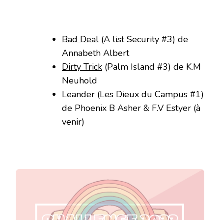
Bad Deal
(A list Security #3) de
Annabeth Albert
Dirty Trick
(Palm Island #3) de K.M
Neuhold
Leander (Les Dieux du Campus #1)
de Phoenix B Asher & F.V Estyer (à
venir)