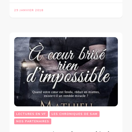
29 JANVIER 2018
LECTURES EN VF
LES CHRONIQUES DE SAM
NOS PARTENAIRES