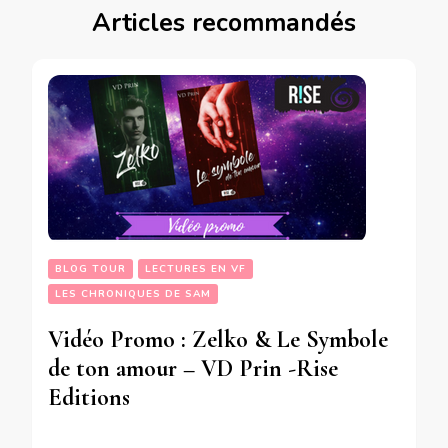
Articles recommandés
BLOG TOUR
LECTURES EN VF
LES CHRONIQUES DE SAM
Vidéo Promo : Zelko & Le Symbole
de ton amour – VD Prin -Rise
Editions