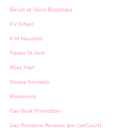
Beryll et Osiris Brackhaus
F.V Estyer
K M Neuhold
Parker St Jonh
Riley Hart
Sloane Kennedy
Booksirens
Gay Book Promotion
Gay Romance Reviews (ex- LesCourt)