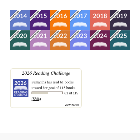
2026 Reading Challenge
Samantha
has read 61 books
toward her goal of 115 books.
61 of 115
(53%)
view books