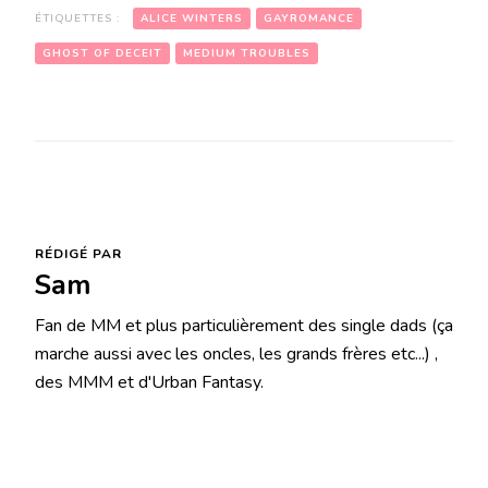
ÉTIQUETTES :
ALICE WINTERS
GAYROMANCE
GHOST OF DECEIT
MEDIUM TROUBLES
RÉDIGÉ PAR
Sam
Fan de MM et plus particulièrement des single dads (ça
marche aussi avec les oncles, les grands frères etc...) ,
des MMM et d'Urban Fantasy.