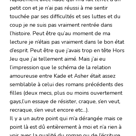
petit con et je n’ai pas réussi à me sentir
touchée par ses difficultés et ses luttes et du
coup je ne suis pas vraiment rentrée dans
l’histoire. Peut être qu’au moment de ma
lecture je n’étais pas vraiment dans le bon état
d’esprit. Peut être que j’avais trop en tête Hors
Jeu
que j’ai tellement aimé. Mais j’ai eu
l’impression que le schéma de la relation
amoureuse entre Kade et Asher était assez
semblable à celui des romans précédents des
filles (deux mecs, plus ou moins ouvertement
gays,l’un essaye de résister, craque, s’en veut,
recraque, s’en veut encore etc…).
Il y a un autre point qui m’a dérangée mais ce
point là est dû entièrement à moi et n’a rien à
voir avec la qualité du roman ou de l’écriture