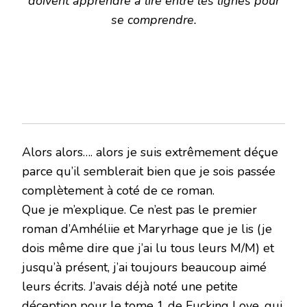
doivent apprendre à lire entre les lignes pour
se comprendre.
Alors alors…. alors je suis extrêmement déçue
parce qu’il semblerait bien que je sois passée
complètement à coté de ce roman.
Que je m’explique. Ce n’est pas le premier
roman d’Amhéliie et Maryrhage que je lis (je
dois même dire que j’ai lu tous leurs M/M) et
jusqu’à présent, j’ai toujours beaucoup aimé
leurs écrits. J’avais déjà noté une petite
déception pour le tome 1 de Fucking Love, qui