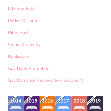
K M Neuhold
Parker St Jonh
Riley Hart
Sloane Kennedy
Booksirens
Gay Book Promotion
Gay Romance Reviews (ex- LesCourt)