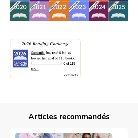
2026 Reading Challenge
Samantha
has read 0 books
toward her goal of 115 books.
0 of 115
(0%)
view books
Articles recommandés