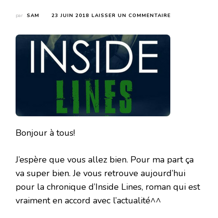
SUR
par
SAM
23 JUIN 2018
LAISSER UN COMMENTAIRE
INSIDE
LINES
DE
AMHÉLIIE
&
MARYRHAGE
Bonjour à tous!
J’espère que vous allez bien. Pour ma part ça
va super bien. Je vous retrouve aujourd’hui
pour la chronique d’Inside Lines, roman qui est
vraiment en accord avec l’actualité^^