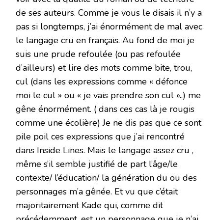
de ses auteurs. Comme je vous le disais il n’y a
pas si longtemps, j’ai énormément de mal avec
le langage cru en français. Au fond de moi je
suis une prude refoulée (ou pas refoulée
d’ailleurs) et lire des mots comme bite, trou,
cul (dans les expressions comme « défonce
moi le cul » ou « je vais prendre son cul »..) me
gêne énormément. ( dans ces cas là je rougis
comme une écolière) Je ne dis pas que ce sont
pile poil ces expressions que j’ai rencontré
dans Inside Lines. Mais le langage assez cru ,
même s’il semble justifié de part l’âge/le
contexte/ l’éducation/ la génération du ou des
personnages m’a gênée. Et vu que c’était
majoritairement Kade qui, comme dit
précédemment, est un personnage que je n’ai