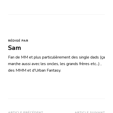
RÉDIGÉ PAR
Sam
Fan de MM et plus particulièrement des single dads (ça
marche aussi avec les oncles, les grands frères etc...) ,
des MMM et d'Urban Fantasy.
ARTICLE PRÉCÉDENT
ARTICLE SUIVANT