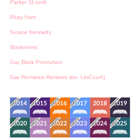
Parker St Jonh
Riley Hart
Sloane Kennedy
Booksirens
Gay Book Promotion
Gay Romance Reviews (ex- LesCourt)