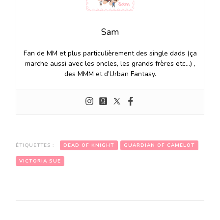
Sam
Fan de MM et plus particulièrement des single dads (ça
marche aussi avec les oncles, les grands frères etc…) ,
des MMM et d’Urban Fantasy.
ÉTIQUETTES :
DEAD OF KNIGHT
GUARDIAN OF CAMELOT
VICTORIA SUE