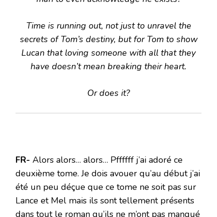
Time is running out, not just to unravel the
secrets of Tom’s destiny, but for Tom to show
Lucan that loving someone with all that they
have doesn’t mean breaking their heart.
Or does it?
FR-
Alors alors… alors… Pffffff j’ai adoré ce
deuxième tome. Je dois avouer qu’au début j’ai
été un peu déçue que ce tome ne soit pas sur
Lance et Mel mais ils sont tellement présents
dans tout le roman qu’ils ne m’ont pas manqué