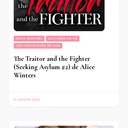
ALICE WINTERS
LECTURES EN VO
LES CHRONIQUES DE SAM
The Traitor and the Fighter
(Seeking Asylum #2) de Alice
Winters
9 JANVIER 2020