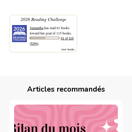
2026 Reading Challenge
Samantha
has read 61 books
toward her goal of 115 books.
61 of 115
(53%)
view books
Articles recommandés